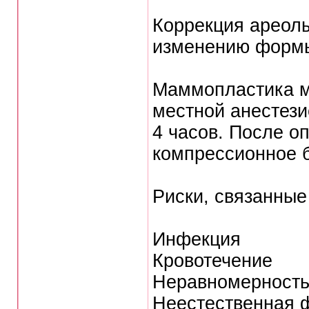
Коррекция ареолы
изменению формы
Маммопластика м
местной анестези
4 часов. После о
компрессионное б
Риски, связанные
Инфекция
Кровотечение
Неравномерность
Неестественная 