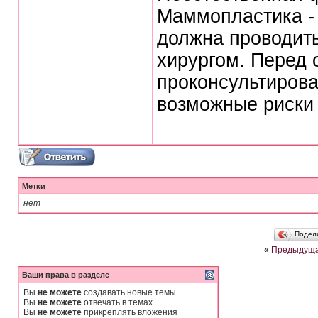
Маммопластика - 
должна проводит
хирургом. Перед
проконсультирова
возможные риски
Метки
нет
Подел
«
Предыдуща
Ваши права в разделе
Вы
не можете
создавать новые темы
Вы
не можете
отвечать в темах
Вы
не можете
прикреплять вложения