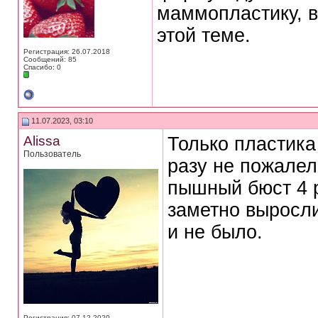
маммопластику, 
этой теме.
Регистрация: 26.07.2018
Сообщений: 85
Спасибо: 0
11.07.2023, 03:10
Alissa
Только пластика
Пользователь
разу не пожале
пышный бюст 4 
заметно выросли
и не было.
Регистрация: 07.12.2020