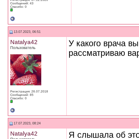
Сообщений: 43
Спасибо: 0
13.07.2023, 06:51
Natalya42
У какого врача в
Пользователь
рассматриваю ва
Регистрация: 26.07.2018
Сообщений: 85
Спасибо: 0
17.07.2023, 08:24
Natalya42
Я слышала об это