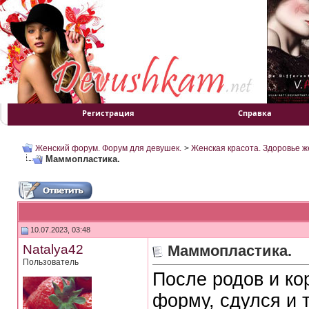
Регистрация
Справка
Женский форум. Форум для девушек.
>
Женская красота. Здоровье 
Маммопластика.
10.07.2023, 03:48
Natalya42
Маммопластика.
Пользователь
После родов и ко
форму, сдулся и 