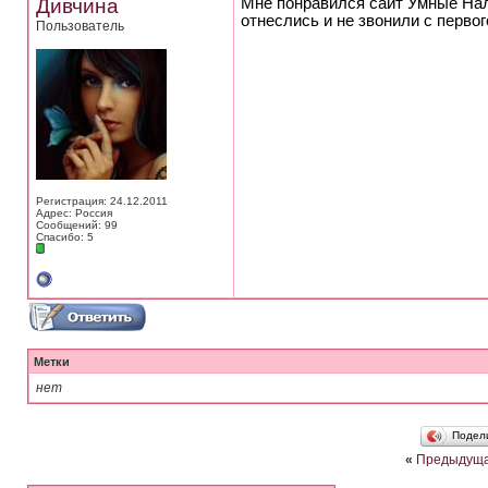
Дивчина
Мне понравился сайт Умные Нал
отнеслись и не звонили с первог
Пользователь
Регистрация: 24.12.2011
Адрес: Россия
Сообщений: 99
Спасибо: 5
Метки
нет
Подел
«
Предыдуща