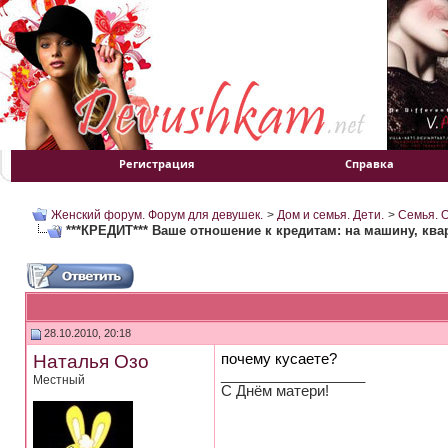
Регистрация
Справка
Женский форум. Форум для девушек.
>
Дом и семья. Дети.
>
Семья. 
***КРЕДИТ*** Ваше отношение к кредитам: на машину, квар
28.10.2010, 20:18
Наталья Озо
почему кусаете?
__________________
Местный
С Днём матери!