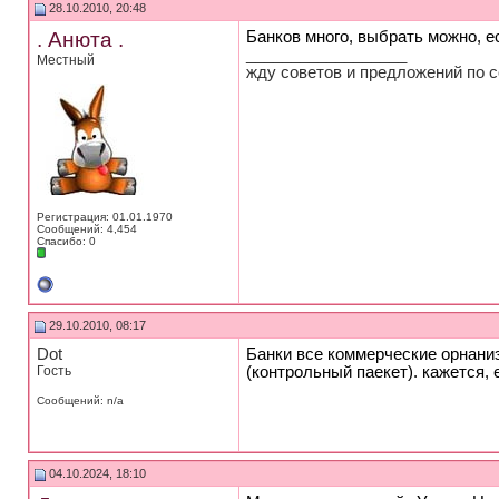
28.10.2010, 20:48
. Анюта .
Банков много, выбрать можно, ес
__________________
Местный
жду советов и предложений по со
Регистрация: 01.01.1970
Сообщений: 4,454
Спасибо: 0
29.10.2010, 08:17
Dot
Банки все коммерческие орнани
Гость
(контрольный паекет). кажется, 
Сообщений: n/a
04.10.2024, 18:10