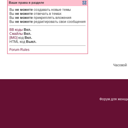
Ваши права в разделе
Вы
не можете
создавать новые темы
Вы
не можете
отвечать в темах
Вы
не можете
прикреплять вложения
Вы
не можете
редактировать свои сообщения
BB коды
Вкл.
Смайлы
Вкл.
[IMG]
код
Вкл.
HTML код
Выкл.
Forum Rules
Часовой 
Форум для женщ