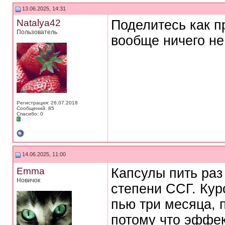
13.06.2025, 14:31
Natalya42
Поделитесь как п
Пользователь
вообще ничего не
Регистрация: 26.07.2018
Сообщений: 85
Спасибо: 0
14.06.2025, 11:00
Emma
Капсулы пить раз 
Новичок
степени ССГ. Кур
пью три месяца, 
потому что эффек