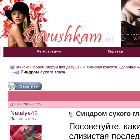
Регистрация
Справка
Женский форум. Форум для девушек.
>
Женская красота. Здоровье 
Синдром сухого глаза.
10.06.2025, 03:55
Natalya42
Синдром сухого гл
Пользователь
Посоветуйте, как
слизистая послед