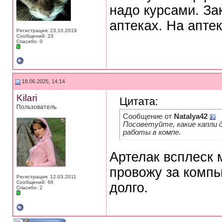
надо курсами. За
аптеках. На аптек
Регистрация: 23.10.2019
Сообщений: 23
Спасибо: 0
18.06.2025, 14:14
Kilari
Цитата:
Пользователь
Сообщение от
Natalya42
Посоветуйте, какие капли 
работы в компе.
Артелак всплеск 
провожу за компь
Регистрация: 12.03.2011
Сообщений: 66
долго.
Спасибо: 2