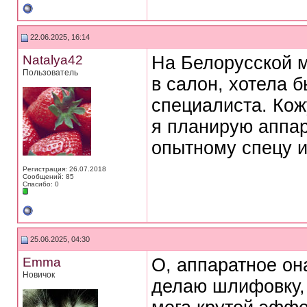
22.06.2025, 16:14
Natalya42
На Белорусской м
Пользователь
в салон, хотела б
специалиста. Ко
я планирую аппар
опытному спецу и
Регистрация: 26.07.2018
Сообщений: 85
Спасибо: 0
25.06.2025, 04:30
Emma
О, аппаратное он
Новичок
делаю шлифовку, 