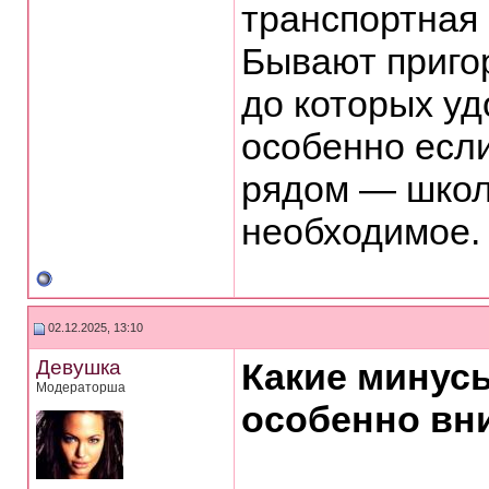
транспортная
Бывают приго
до которых уд
особенно если
рядом — школ
необходимое.
02.12.2025, 13:10
Девушка
Какие минусы
Модераторша
особенно вн