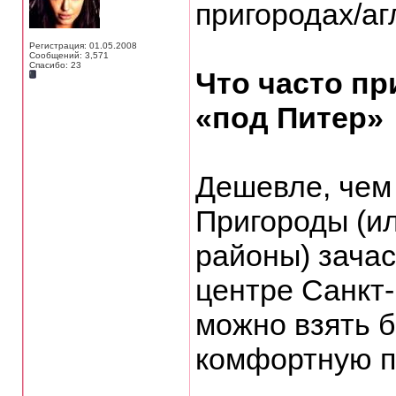
пригородах/аг
Регистрация: 01.05.2008
Сообщений: 3,571
Спасибо: 23
Что часто пр
«под Питер»
Дешевле, чем
Пригороды (и
районы) зача
центре Санкт-
можно взять 
комфортную п