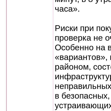
часа».
Риски при пок
проверка не 
Особенно на 
«вариантов», 
районом, сос
инфраструкту
неправильных
в безопасных,
устраивающих