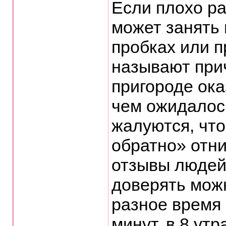
Если плохо ра
может занять 
пробках или п
называют прич
пригороде ок
чем ожидалос
жалуются, что
обратно» отн
отзывы людей 
доверять можн
разное время 
минут, в 8 ут