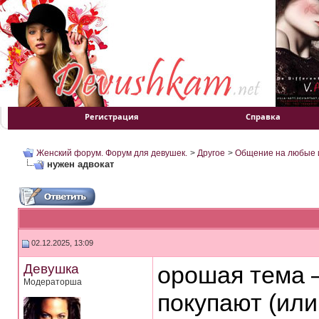
Регистрация
Справка
Женский форум. Форум для девушек.
>
Другое
>
Общение на любые 
нужен адвокат
02.12.2025, 13:09
Девушка
орошая тема 
Модераторша
покупают (или