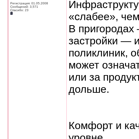
Инфраструктур
Регистрация: 01.05.2008
Сообщений: 3,571
Спасибо: 23
«слабее», чем
В пригородах
застройки — и
поликлиник, о
может означат
или за продук
дольше.
Комфорт и ка
уровне