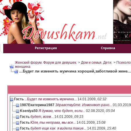
Регистрация
Справка
Женский форум. Форум для девушек.
>
Дом и семья. Дети.
>
Психоло
женщина
...Будет ли изменять мужчина хорошей,заботливой жене...
Гость
...Будет ли изменять мужчина...
14.01.2009,
02:32
1987Екатерина1987
Здравствуйте. Изменяют рано...
01.03.2019
Kseniya50
Я думаю, что будет, если...
02.08.2020,
05:04
Гость
будет, всем...
14.01.2009,
09:15
Гость
Юля, ты неправа, мы все...
14.01.2009,
15:08
Гость
будет еще как я видела такие...
14.01.2009,
15:40