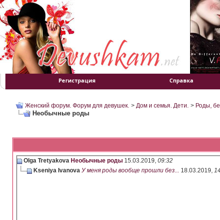
Регистрация
Справка
Женский форум. Форум для девушек.
>
Дом и семья. Дети.
>
Роды, б
Необычные роды
Olga Tretyakova
Необычные роды
15.03.2019,
09:32
Kseniya Ivanova
У меня роды вообще прошли без...
18.03.2019,
1