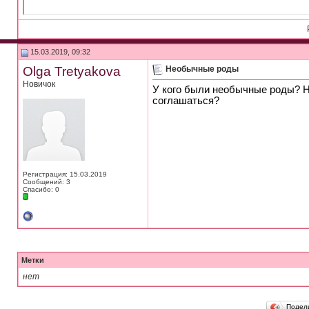
15.03.2019, 09:32
Olga Tretyakova
Необычные роды
Новичок
У кого были необычные роды? На
соглашаться?
Регистрация: 15.03.2019
Сообщений: 3
Спасибо: 0
Метки
нет
Подел