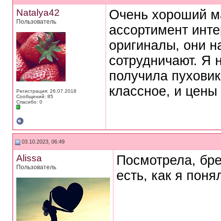
Natalya42
Очень хороший ма
Пользователь
ассортимент инте
оригиналы, они 
сотрудничают. Я 
получила пуховик
классное, и цены
Регистрация: 26.07.2018
Сообщений: 85
Спасибо: 0
03.10.2023, 06:49
Alissa
Посмотрела, бре
Пользователь
есть, как я поня