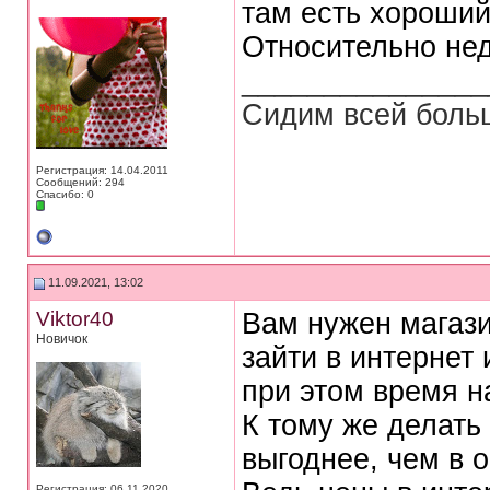
там есть хороший
Относительно нед
_______________
Сидим всей больш
Регистрация: 14.04.2011
Сообщений: 294
Спасибо: 0
11.09.2021, 13:02
Viktor40
Вам нужен магази
Новичок
зайти в интернет 
при этом время н
К тому же делать
выгоднее, чем в 
Регистрация: 06.11.2020