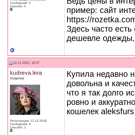
Ведь цены в инте
Сообщений: 5
Спасибо: 0
пример: сайт инт
httрs://rоzetka.co
Здесь часто есть 
дешевле одежды, 
22.11.2022, 18:37
kudreva.lera
Купила недавно н
Новичок
довольна и качес
что я так долго и
ровно и аккуратн
кошелек aleksfurs.
Регистрация: 12.12.2018
Сообщений: 8
Спасибо: 1