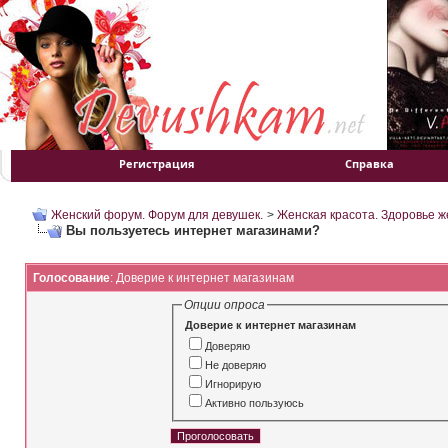
Регистрация
Справка
Женский форум. Форум для девушек.
>
Женская красота. Здоровье 
Вы пользуетесь интернет магазинами?
Голосование
: Доверие к интернет магазинам
Опции опроса
Доверие к интернет магазинам
Доверяю
Не доверяю
Игнорирую
Активно пользуюсь