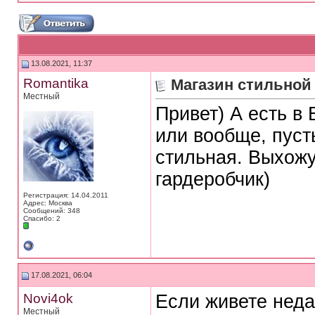
13.08.2021, 11:37
Romantika
Магазин стильной
Местный
Привет) А есть в
или вообще, пуст
стильная. Выхожу
гардеробчик)
Регистрация: 14.04.2011
Адрес: Москва
Сообщений: 348
Спасибо: 2
17.08.2021, 06:04
Novi4ok
Если живете неда
Местный