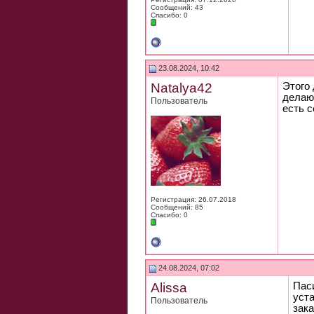
Сообщений: 43
Спасибо: 0
23.08.2024, 10:42
Natalya42
Этого 
делаю
Пользователь
есть 
Регистрация: 26.07.2018
Сообщений: 85
Спасибо: 0
24.08.2024, 07:02
Alissa
Паси
уст
Пользователь
зак