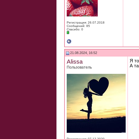
Регистрация: 26.07.2018
Сообщений: 85
Спасибо: 0
21.08.2024, 16:52
Alissa
Я то
А та
Пользователь
Регистрация: 07.12.2020