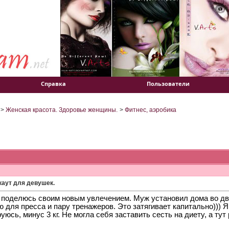
Справка
Пользователи
>
Женская красота. Здоровье женщины.
>
Фитнес, аэробика
каут для девушек.
 поделюсь своим новым увлечением. Муж установил дома во дво
 для пресса и пару тренажеров. Это затягивает капитально))) 
уюсь, минус 3 кг. Не могла себя заставить сесть на диету, а тут 