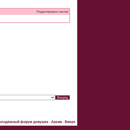
Редактировать метки
Молодёжный форум девушек
-
Архив
-
Вверх