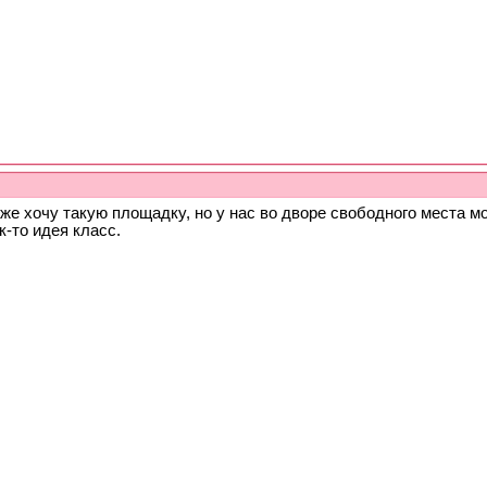
же хочу такую площадку, но у нас во дворе свободного места м
к-то идея класс.