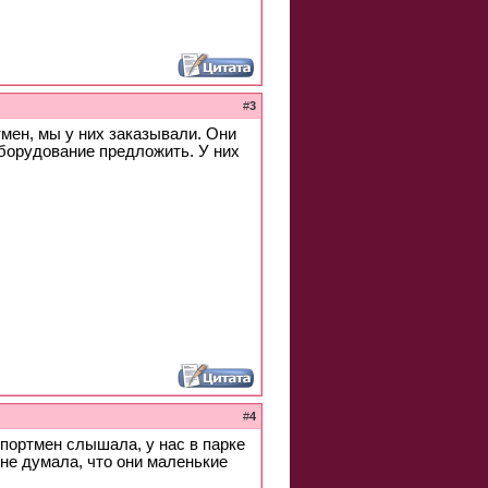
#
3
тмен, мы у них заказывали. Они
борудование предложить. У них
#
4
Спортмен слышала, у нас в парке
не думала, что они маленькие