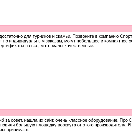
достаточно для турников и скамьи. Позвоните в компанию Спор
т по индивидуальным заказам, могут небольшое и компактное о
сертификаты на все, материалы качественные.
б за совет, нашла их сайт, очень классное оборудование. Про 
ановили большую площадку воркаута от этого производителя. Я 
азы принимают.