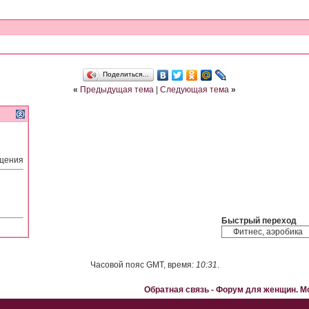
Поделиться…
«
Предыдущая тема
|
Следующая тема
»
бщения
Быстрый переход
Часовой пояс GMT, время:
10:31
.
Обратная связь
-
Форум для женщин. 