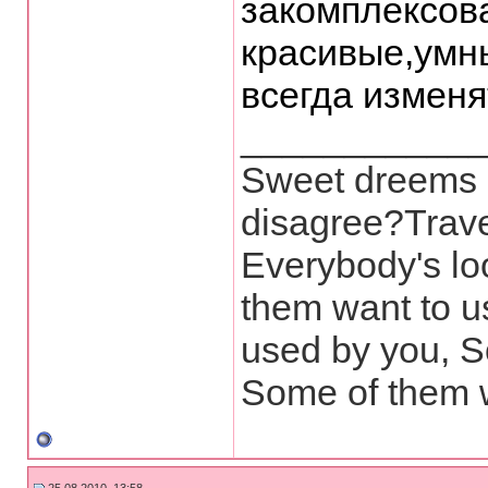
закомплексов
красивые,умн
всегда изменя
___________
Sweet dreems a
disagree?Trave
Everybody's lo
them want to u
used by you, S
Some of them 