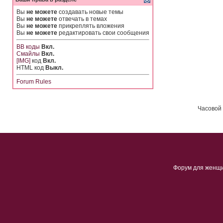
Вы
не можете
создавать новые темы
Вы
не можете
отвечать в темах
Вы
не можете
прикреплять вложения
Вы
не можете
редактировать свои сообщения
BB коды
Вкл.
Смайлы
Вкл.
[IMG]
код
Вкл.
HTML код
Выкл.
Forum Rules
Часовой 
Форум для женщ