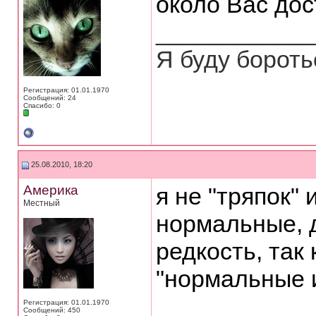
около Вас до
___________
Я буду боротьс
Регистрация: 01.01.1970
Сообщений: 24
Спасибо: 0
25.08.2010, 18:20
Америка
я не "тряпок"
Местный
нормальные, 
редкость, так
"нормальные 
___________
Регистрация: 01.01.1970
Сообщений: 450