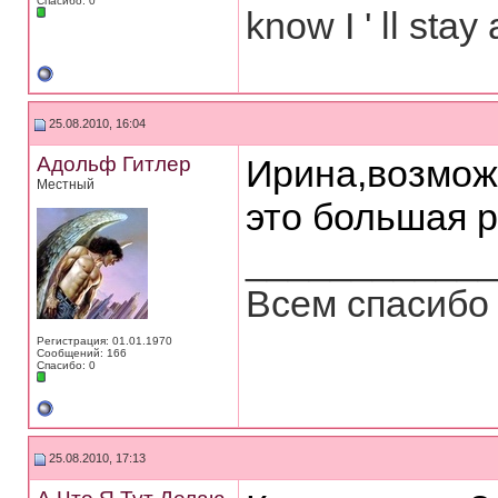
Спасибо: 0
know I ' ll stay 
25.08.2010, 16:04
Адольф Гитлер
Ирина,возмож
Местный
это большая р
___________
Всем спасибо 
Регистрация: 01.01.1970
Сообщений: 166
Спасибо: 0
25.08.2010, 17:13