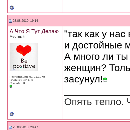
25.08.2010, 19:14
А Что Я Тут Делаю
"так как у на
Местный
и достойные м
А много ли ты
женщин? Тольк
засунул!
Регистрация: 01.01.1970
Сообщений: 436
Спасибо: 0
___________
Опять тепло. 
25.08.2010, 20:47