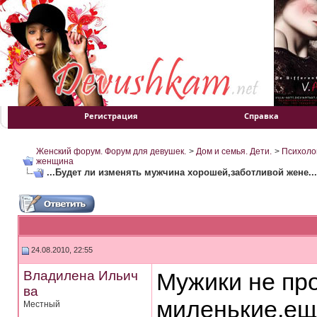
Регистрация
Справка
Женский форум. Форум для девушек.
>
Дом и семья. Дети.
>
Психоло
женщина
...Будет ли изменять мужчина хорошей,заботливой жене...
24.08.2010, 22:55
Владилена Ильич
Мужики не пр
ва
миленькие,ещё
Местный