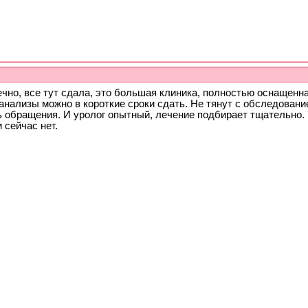
ечно, все тут сдала, это большая клиника, полностью оснащенн
анализы можно в короткие сроки сдать. Не тянут с обследовани
ь обращения. И уролог опытный, лечение подбирает тщательно. 
 сейчас нет.