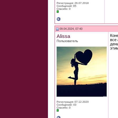
Регистрация: 26.07.2018
Сообщений: 85
Спасибо: 0
09.04.2024, 07:40
Alissa
Кон
все 
Пользователь
ден
этим
Регистрация: 07.12.2020
Сообщений: 43
Спасибо: 0