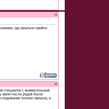
#
1
линике, где реально пройти
#
2
ный специалист, внимательный,
 у меня после родов были
бследование полное прошла, и