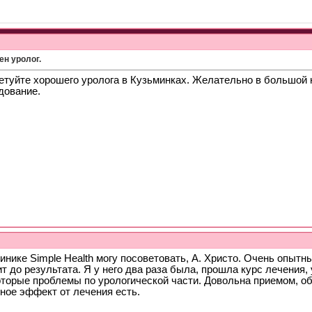
ен уролог.
етуйте хорошего уролога в Кузьминках. Желательно в большой к
дование.
инике Simple Health могу посоветовать, А. Христо. Очень опыт
т до результата. Я у него два раза была, прошла курс лечения,
оторые проблемы по урологической части. Довольна приемом, о
ное эффект от лечения есть.