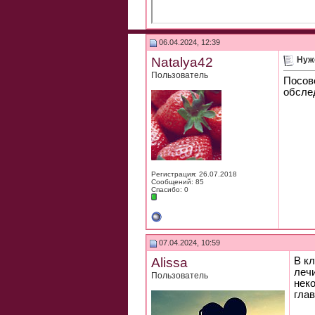
06.04.2024, 12:39
Natalya42
Нуж
Пользователь
Посов
обсле
Регистрация: 26.07.2018
Сообщений: 85
Спасибо: 0
07.04.2024, 10:59
Alissa
В кл
лечи
Пользователь
нек
глав