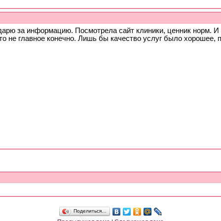
дарю за информацию. Посмотрела сайт клиники, ценник норм. И
то не главное конечно. Лишь бы качество услуг было хорошее, 
Поделиться…