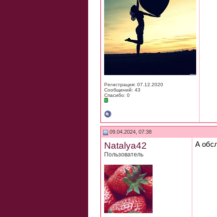
Регистрация: 07.12.2020
Сообщений: 43
Спасибо: 0
09.04.2024, 07:38
Natalya42
А обс
Пользователь