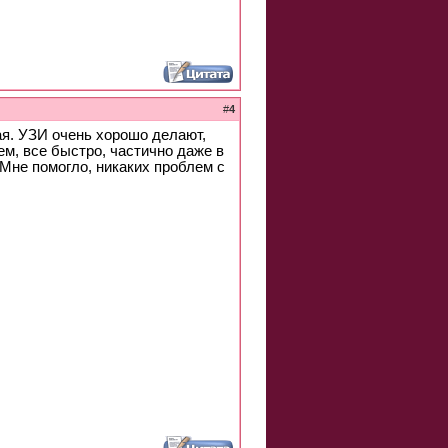
#
4
ая. УЗИ очень хорошо делают,
ем, все быстро, частично даже в
Мне помогло, никаких проблем с