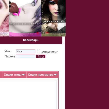
Календарь
Имя
Запомнить?
Пароль
Опции темы
Опции просмотра