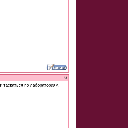
#
3
и таскаться по лабораториям.