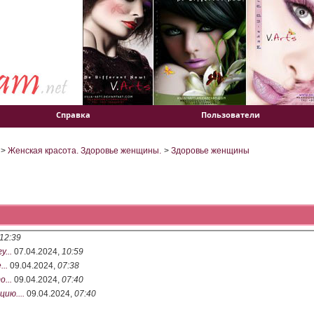
Справка
Пользователи
>
Женская красота. Здоровье женщины.
>
Здоровье женщины
12:39
...
07.04.2024,
10:59
..
09.04.2024,
07:38
...
09.04.2024,
07:40
ию....
09.04.2024,
07:40