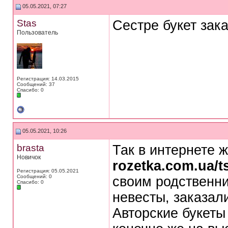
05.05.2021, 07:27
Stas
Сестре букет зака
Пользователь
Регистрация: 14.03.2015
Сообщений: 37
Спасибо: 0
05.05.2021, 10:26
brasta
Так в интернете 
Новичок
rozetka.com.ua/t
Регистрация: 05.05.2021
Сообщений: 0
своим родственни
Спасибо: 0
невесты, заказал
Авторские букеты 