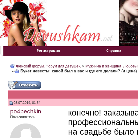
Регистрация
Справка
Женский форум. Форум для девушек.
>
Мужчина и женщина. Любовь и
Букет невесты: какой был у вас и где его делали? (и цена)
03.07.2019, 01:54
po4pechkin
конечно! заказыв
Пользователь
профессиональны
на свадьбе было 