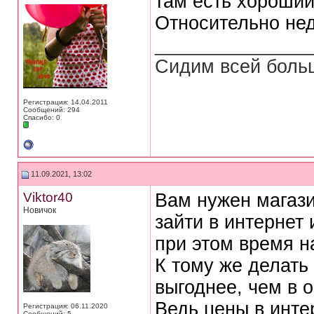
там есть хороший
Относительно нед
_______________
Сидим всей больш
Регистрация: 14.04.2011
Сообщений: 294
Спасибо: 0
11.09.2021, 13:02
Viktor40
Вам нужен магази
Новичок
зайти в интернет 
при этом время н
К тому же делать
выгоднее, чем в 
Ведь цены в инте
Регистрация: 06.11.2020
Сообщений: 5