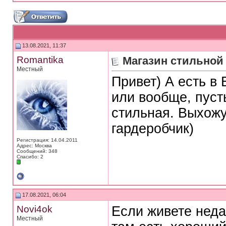
13.08.2021, 11:37
Romantika
Магазин стильной
Местный
Привет) А есть в
или вообще, пуст
стильная. Выхожу
гардеробчик)
Регистрация: 14.04.2011
Адрес: Москва
Сообщений: 348
Спасибо: 2
17.08.2021, 06:04
Novi4ok
Если живете неда
Местный