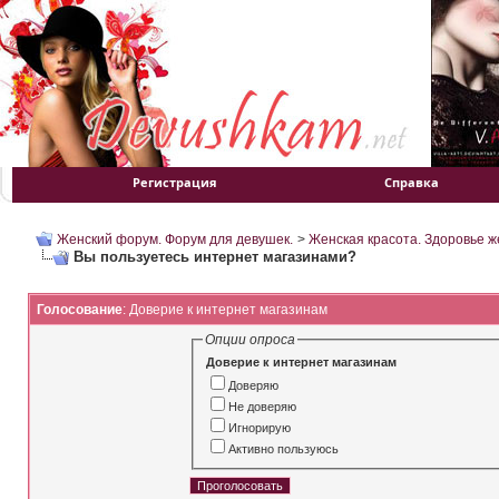
Регистрация
Справка
Женский форум. Форум для девушек.
>
Женская красота. Здоровье 
Вы пользуетесь интернет магазинами?
Голосование
: Доверие к интернет магазинам
Опции опроса
Доверие к интернет магазинам
Доверяю
Не доверяю
Игнорирую
Активно пользуюсь