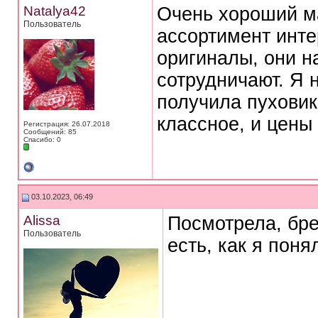
Natalya42
Очень хороший ма
Пользователь
ассортимент инте
оригиналы, они 
сотрудничают. Я 
получила пуховик
классное, и цены
Регистрация: 26.07.2018
Сообщений: 85
Спасибо: 0
03.10.2023, 06:49
Alissa
Посмотрела, бре
Пользователь
есть, как я поня