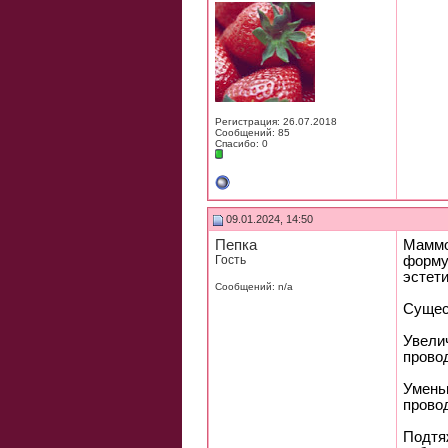
Регистрация: 26.07.2018
Сообщений: 85
Спасибо: 0
09.01.2024, 14:50
Пепка
Маммо
Гость
форму
эстет
Сообщений: n/a
Сущес
Увели
прово
Умень
прово
Подтяж