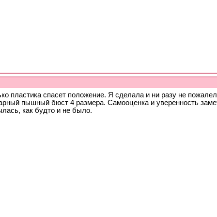
ько пластика спасет положение. Я сделала и ни разу не пожал
арный пышный бюст 4 размера. Самооценка и уверенность заме
лась, как будто и не было.