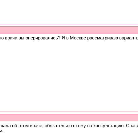
ого врача вы оперировались? Я в Москве рассматриваю вариант
шала об этом враче, обязательно схожу на консультацию. Спас
м.