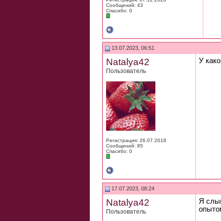
Сообщений: 43
Спасибо: 0
13.07.2023, 06:51
Natalya42
У как
Пользователь
Регистрация: 26.07.2018
Сообщений: 85
Спасибо: 0
17.07.2023, 08:24
Natalya42
Я слы
опыто
Пользователь