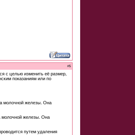
#
5
ся с целью изменить её размер,
ским показаниям или по
а молочной железы. Она
 молочной железы. Она
 проводится путем удаления