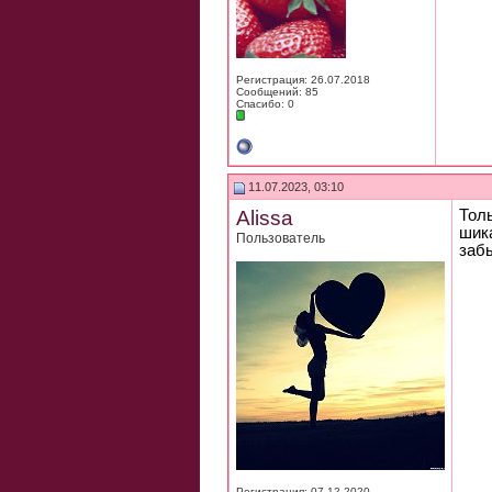
Регистрация: 26.07.2018
Сообщений: 85
Спасибо: 0
11.07.2023, 03:10
Alissa
Тол
шик
Пользователь
забы
Регистрация: 07.12.2020