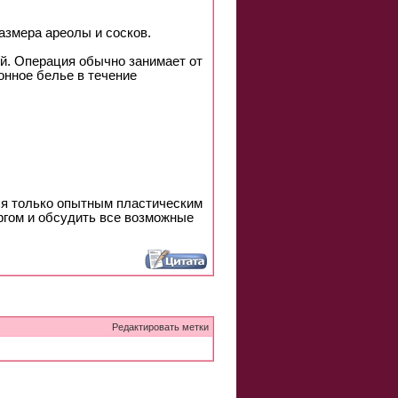
азмера ареолы и сосков.
й. Операция обычно занимает от
онное белье в течение
ся только опытным пластическим
ргом и обсудить все возможные
Редактировать метки