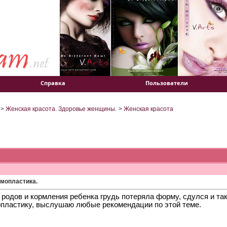
Справка
Пользователи
>
Женская красота. Здоровье женщины.
>
Женская красота
мопластика.
 родов и кормления ребенка грудь потеряла форму, сдулся и т
пластику, выслушаю любые рекомендации по этой теме.