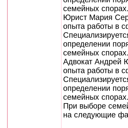
семейных спорах
Юрист Мария Серг
опыта работы в с
Специализируется
определении поря
семейных спорах
Адвокат Андрей Ю
опыта работы в с
Специализируется
определении поря
семейных спорах
При выборе семе
на следующие фа