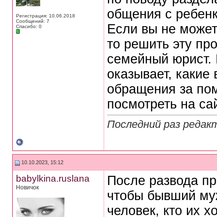
общения с ребенк
Регистрация: 10.06.2018
Сообщений: 7
Если вы не может
Спасибо: 0
то решить эту п
семейный юрист. К
оказывает, какие
обращения за пом
посмотреть на са
Последний раз редакт
10.10.2023, 15:12
babylkina.ruslana
После развода пр
Новичок
чтобы бывший муж
человек, кто их х