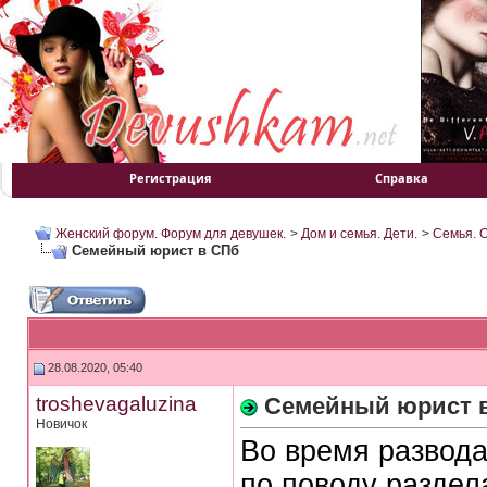
Регистрация
Справка
Женский форум. Форум для девушек.
>
Дом и семья. Дети.
>
Семья. 
Семейный юрист в СПб
28.08.2020, 05:40
troshevagaluzina
Семейный юрист 
Новичок
Во время развода
по поводу раздел