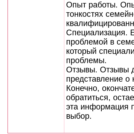
Опыт работы. Оп
тонкостях семейн
квалифицированн
Специализация. Е
проблемой в сем
который специали
проблемы.
Отзывы. Отзывы д
представление о 
Конечно, окончат
обратиться, остае
эта информация 
выбор.