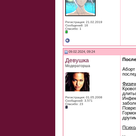
Регистрация: 21.02.2019
Сообщений: 16
Спасибо: 1
09.02.2024, 09:24
Девушка
После
Модераторша
Аборт 
после
Физич
Крово
длить
Регистрация: 01.05.2008
Инфек
Сообщений: 3,571
забол
Спасибо: 23
Повре
Гормо
други
Психо