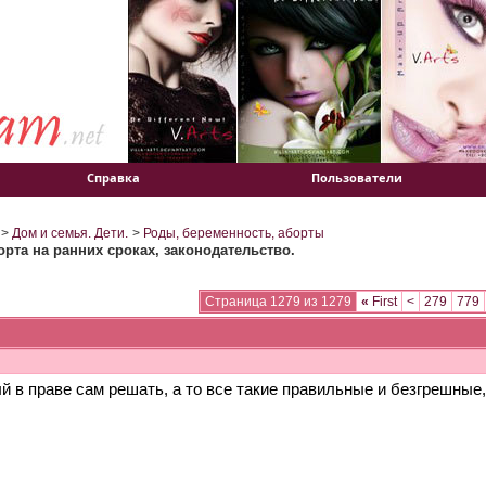
Справка
Пользователи
>
Дом и семья. Дети.
>
Роды, беременность, аборты
рта на ранних сроках, законодательство.
Страница 1279 из 1279
«
First
<
279
779
й в праве сам решать, а то все такие правильные и безгрешные