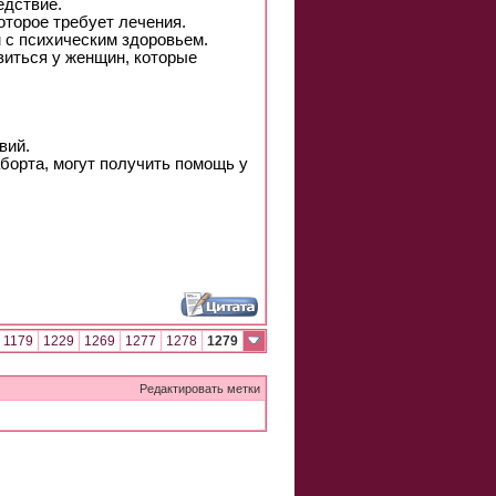
едствие.
оторое требует лечения.
м с психическим здоровьем.
виться у женщин, которые
вий.
борта, могут получить помощь у
1179
1229
1269
1277
1278
1279
Редактировать метки