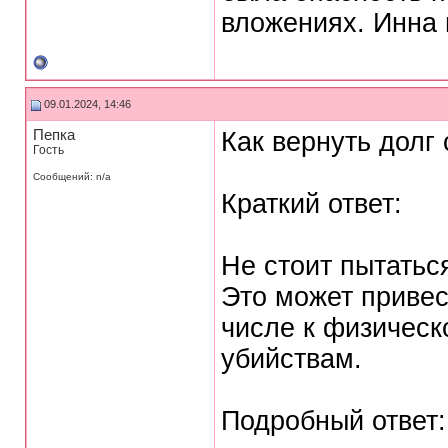
вложениях. Инна 
09.01.2024, 14:46
Пепка
Как вернуть долг
Гость
Сообщений: n/a
Краткий ответ:
Не стоит пытатьс
Это может привес
числе к физическ
убийствам.
Подробный ответ: