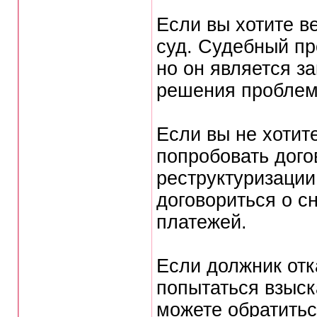
Если вы хотите ве
суд. Судебный пр
но он является з
решения проблем
Если вы не хотит
попробовать дого
реструктуризации
договориться о с
платежей.
Если должник отк
попытаться взыск
можете обратитьс