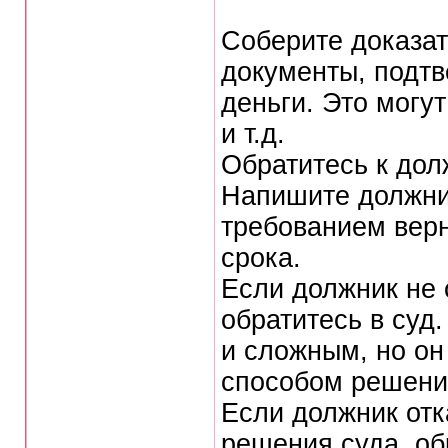
Соберите доказат
документы, подт
деньги. Это могут
и т.д.
Обратитесь к дол
Напишите должни
требованием верн
срока.
Если должник не 
обратитесь в суд
и сложным, но он
способом решени
Если должник отк
решения суда, об