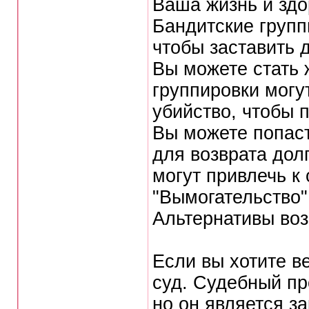
Ваша жизнь и здо
Бандитские групп
чтобы заставить 
Вы можете стать 
группировки могу
убийство, чтобы п
Вы можете попаст
для возврата дол
могут привлечь к
"Вымогательство"
Альтернативы во
Если вы хотите ве
суд. Судебный пр
но он является з