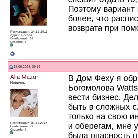
Поэтому вариант п
более, что распис
возврата при пом
Регистрация: 24.12.2011
Адрес: Россия
Сообщений: 99
Спасибо: 5
18.06.2023, 09:16
Alla Mazur
В Дом Феху я обр
Новичок
Богомолова Watts
вести бизнес. Де
быть в сложных с
только на свою и
Регистрация: 01.11.2015
и оберегам, мне 
Сообщений: 29
Спасибо: 2
была опасность п