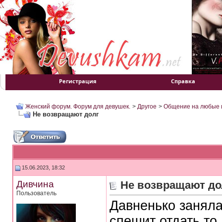
Регистрация
Справка
Женский форум. Форум для девушек.
>
Другое
>
Общение на любые 
Не возвращают долг
15.06.2023, 18:32
Дивчина
Не возвращают до
Пользователь
Давненько заняла
спешит отдать то,