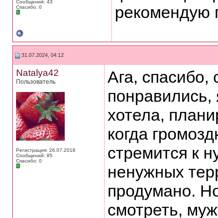
Сообщений: 43
рекомендую 
Спасибо: 0
31.07.2024, 04:12
Natalya42
Ага, спасибо,
Пользователь
понравились, 
хотела, плани
когда громозд
стремится к н
Регистрация: 26.07.2018
Сообщений: 85
Спасибо: 0
ненужных терр
продумано. Но
смотреть, муж