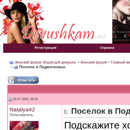
Регистрация
Справка
Женский форум. Форум для девушек.
>
Женский форум
>
Главный ж
Поселок в Подмосковье.
29.07.2024, 08:32
Natalya42
Поселок в По
Пользователь
Подскажите х