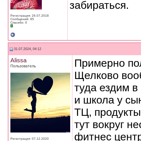
забираться.
Регистрация: 26.07.2018
Сообщений: 85
Спасибо: 0
31.07.2024, 04:12
Alissa
Примерно по
Пользователь
Щелково воо
туда ездим в
и школа у сы
ТЦ, продукты
тут вокруг н
фитнес центр
Регистрация: 07.12.2020