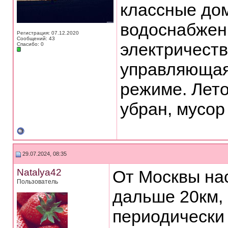
классные дом
водоснабжен
Регистрация: 07.12.2020
Сообщений: 43
электричеств
Спасибо: 0
управляющая 
режиме. Лето
убран, мусор
29.07.2024, 08:35
Natalya42
От Москвы на
Пользователь
дальше 20км, 
периодически 