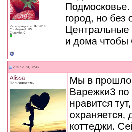
Подмосковье.
город, но без
Центральные 
Регистрация: 26.07.2018
Сообщений: 85
Спасибо: 0
и дома чтобы 
29.07.2024, 08:33
Alissa
Мы в прошлом
Пользователь
Варежки3 по
нравится тут
охраняется, 
коттеджи. Се