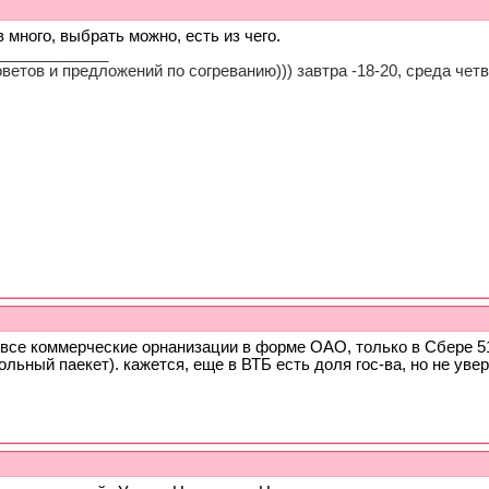
 много, выбрать можно, есть из чего.
_____________
ветов и предложений по согреванию))) завтра -18-20, среда четв
 все коммерческие орнанизации в форме ОАО, только в Сбере 5
ольный паекет). кажется, еще в ВТБ есть доля гос-ва, но не уве