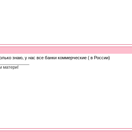
олько знаю, у нас все банки коммерческие ( в России)
_____________
м матери!