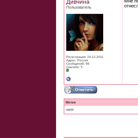
Дивчина
Мне п
отнесл
Пользователь
Регистрация: 24.12.2011
Адрес: Россия
Сообщений: 99
Спасибо: 5
Метки
нет