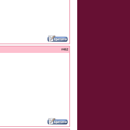
#
462