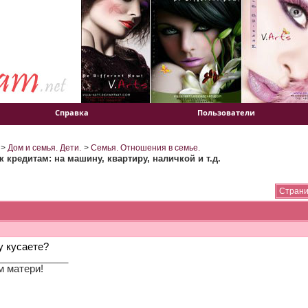
Справка
Пользователи
>
Дом и семья. Дети.
>
Семья. Отношения в семье.
 кредитам: на машину, квартиру, наличкой и т.д.
Страни
у кусаете?
_____________
м матери!