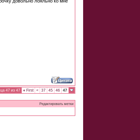
рочку довольно лояльно ко мне
ца 47 из 47
«
First
<
37
45
46
47
Редактировать метки