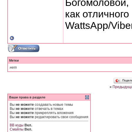
Богомоловой,
как отличного
WattsApp/Vibe
Метки
нет
Подел
«
Предыдуща
Ваши права в разделе
Вы
не можете
создавать новые темы
Вы
не можете
отвечать в темах
Вы
не можете
прикреплять вложения
Вы
не можете
редактировать свои сообщения
BB коды
Вкл.
Смайлы
Вкл.