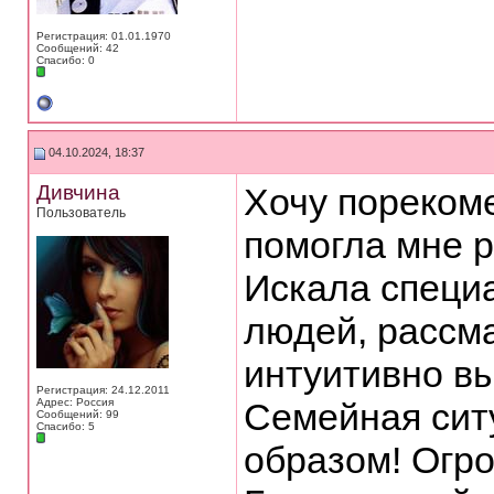
Регистрация: 01.01.1970
Сообщений: 42
Спасибо: 0
04.10.2024, 18:37
Дивчина
Хочу пореком
Пользователь
помогла мне 
Искала специа
людей, рассм
интуитивно в
Регистрация: 24.12.2011
Адрес: Россия
Семейная сит
Сообщений: 99
Спасибо: 5
образом! Огр