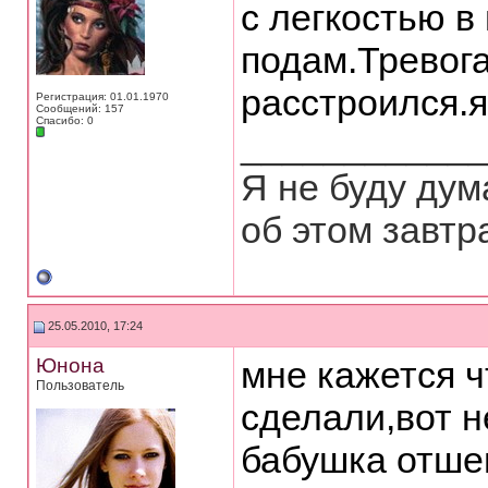
с легкостью в
подам.Тревог
расстроился.я
Регистрация: 01.01.1970
Сообщений: 157
Спасибо: 0
___________
Я не буду дум
об этом завтр
25.05.2010, 17:24
Юнона
мне кажется ч
Пользователь
сделали,вот не
бабушка отшеп