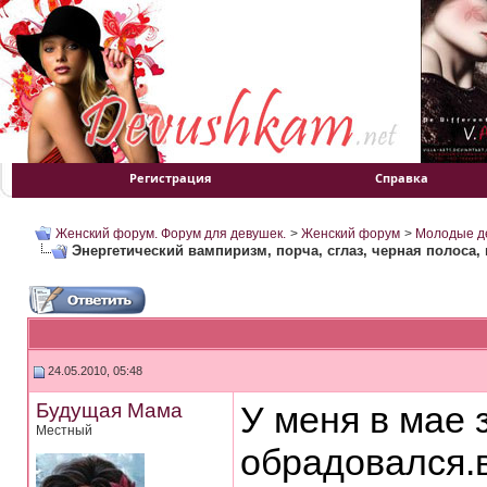
Регистрация
Справка
Женский форум. Форум для девушек.
>
Женский форум
>
Молодые д
Энергетический вампиризм, порча, сглаз, черная полоса, и
24.05.2010, 05:48
Будущая Мама
У меня в мае 
Местный
обрадовался.в