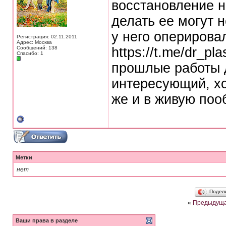
восстановление н
делать ее могут н
у него оперировал
Регистрация: 02.11.2011
Адрес: Москва
Сообщений: 138
https://t.me/dr_p
Спасибо: 1
прошлые работы д
интересующий, хо
же и в живую поо
Метки
нет
Подел
«
Предыдуща
Ваши права в разделе