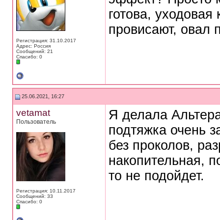
готова, уходовая
провисают, овал 
Регистрация: 31.10.2017
Адрес: Россия
Сообщений: 21
Спасибо: 0
25.06.2021, 16:27
vetamat
Я делала Альтера
Пользователь
подтяжка очень з
без проколов, раз
накопительная, п
то не подойдет.
Регистрация: 10.11.2017
Сообщений: 33
Спасибо: 0