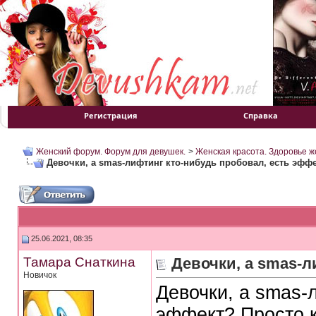
Регистрация
Справка
Женский форум. Форум для девушек.
>
Женская красота. Здоровье 
Девочки, а smas-лифтинг кто-нибудь пробовал, есть эфф
25.06.2021, 08:35
Тамара Снаткина
Девочки, а smas-л
Новичок
Девочки, а smas-
эффект? Просто 