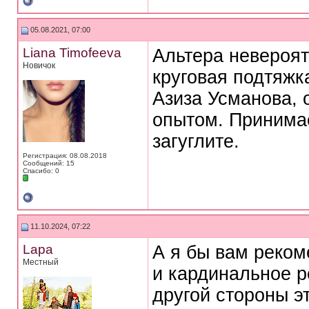
05.08.2021, 07:00
Liana Timofeeva
Альтера невероят
Новичок
круговая подтяжк
Азиза Усманова, 
опытом. Принимае
загуглите.
Регистрация: 08.08.2018
Сообщений: 15
Спасибо: 0
11.10.2024, 07:22
Lapa
А я бы вам реко
Местный
и кардинальное р
другой стороны э