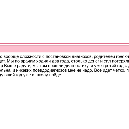
с вообще сложности с постановкой диагнозов, родителей гоняют
ит. Мы по врачам ходили два года, столько денег и сил потеря
р Выше радуги, мы там прошли диагностику, и уже третий год с
льна, и никаких псевдодиагнозов мне не надо. Все идет четко, п
дующий год уже в школу пойдет.