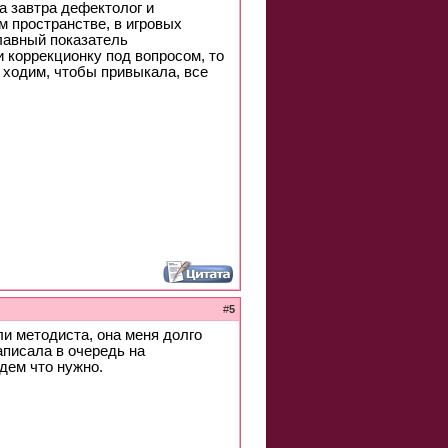
а завтра дефектолог и
м пространстве, в игровых
лавный показатель
 коррекционку под вопросом, то
 ходим, чтобы привыкала, все
#
5
ли методиста, она меня долго
аписала в очередь на
дем что нужно.