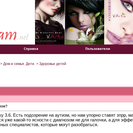
Справка
Пользователи
>
Дом и семья. Дети.
>
Здоровье детей
изм?
у 3.6. Есть подозрение на аутизм, но нам упорно ставят зпрр, 
я уже какой-то ясности с диагнозом не для галочки, а для эфф
тных специалистов, которые могут разобраться.