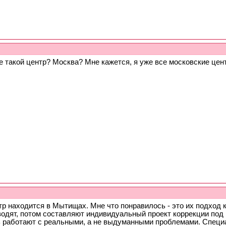
е такой центр? Москва? Мне кажется, я уже все московские це
р находится в Мытищах. Мне что понравилось - это их подход к 
одят, потом составляют индивидуальный проект коррекции под к
ь работают с реальными, а не выдуманными проблемами. Специ