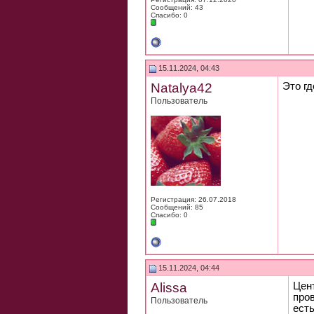
Сообщений: 43
Спасибо: 0
15.11.2024, 04:43
Natalya42
Это гд
Пользователь
Регистрация: 26.07.2018
Сообщений: 85
Спасибо: 0
15.11.2024, 04:44
Alissa
Цент
пров
Пользователь
ест