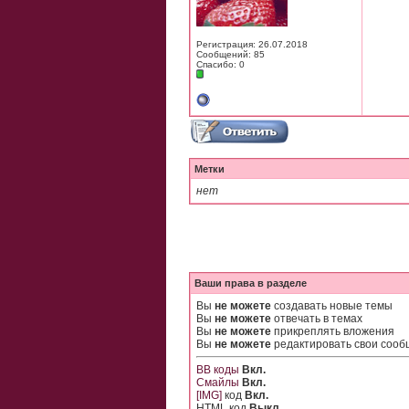
Регистрация: 26.07.2018
Сообщений: 85
Спасибо: 0
Метки
нет
Ваши права в разделе
Вы
не можете
создавать новые темы
Вы
не можете
отвечать в темах
Вы
не можете
прикреплять вложения
Вы
не можете
редактировать свои соо
BB коды
Вкл.
Смайлы
Вкл.
[IMG]
код
Вкл.
HTML код
Выкл.