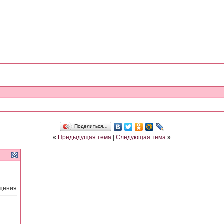
Поделиться…
«
Предыдущая тема
|
Следующая тема
»
бщения