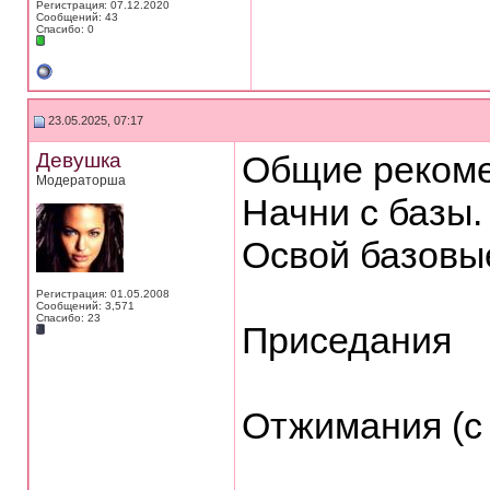
Регистрация: 07.12.2020
Сообщений: 43
Спасибо: 0
23.05.2025, 07:17
Девушка
Общие реком
Модераторша
Начни с базы.
Освой базовы
Регистрация: 01.05.2008
Сообщений: 3,571
Спасибо: 23
Приседания
Отжимания (с