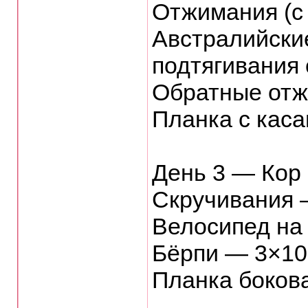
Отжимания (с
Австралийские
подтягивания 
Обратные отж
Планка с кас
День 3 — Кор
Скручивания 
Велосипед на
Бёрпи — 3×10
Планка бокова