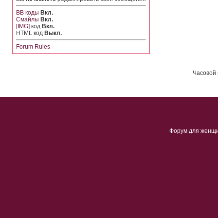
BB коды
Вкл.
Смайлы
Вкл.
[IMG]
код
Вкл.
HTML код
Выкл.
Forum Rules
Часовой 
Форум для женщ