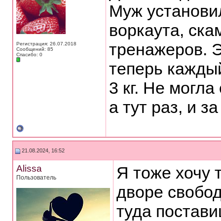
Муж установил
воркаута, ска
тренажеров. Э
Регистрация: 26.07.2018
Сообщений: 85
Спасибо: 0
теперь кажды
3 кг. Не могла
а тут раз, и з
21.08.2024, 16:52
Alissa
Я тоже хочу 
Пользователь
дворе свобод
туда постави