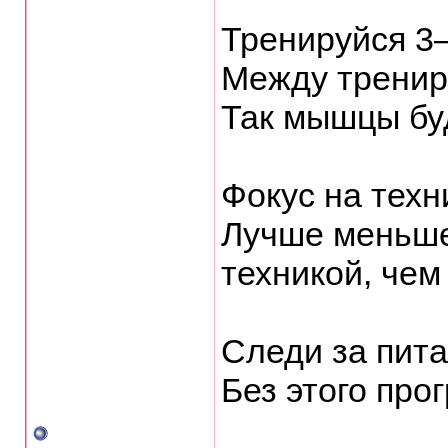
Тренируйся 3–
Между тренир
Так мышцы бу
Фокус на техн
Лучше меньше
техникой, чем
Следи за пита
Без этого про