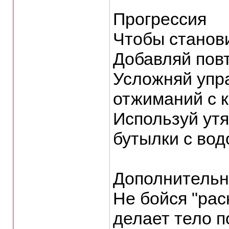
Прогрессия
Чтобы станов
Добавляй пов
Усложняй упр
отжиманий с к
Используй утя
бутылки с вод
Дополнитель
Не бойся "рас
делает тело п