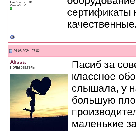
оборудование 
Сообщений: 85
Спасибо: 0
сертификаты 
качественные
24.08.2024, 07:02
Alissa
Пасиб за сов
Пользователь
классное об
слышала, у н
большую площ
производител
маленькие з