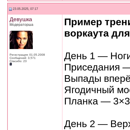
23.05.2025, 07:17
Девушка
Пример трен
Модераторша
воркаута дл
День 1 — Ноги
Регистрация: 01.05.2008
Сообщений: 3,571
Спасибо: 23
Приседания —
Выпады вперё
Ягодичный мос
Планка — 3×3
День 2 — Вер