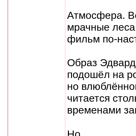
Атмосфера. В
мрачные леса,
фильм по-нас
Образ Эдвард
подошёл на ро
но влюблённог
читается стол
временами за
⠀
Но...