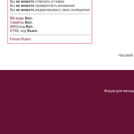
Вы
не можете
отвечать в темах
Вы
не можете
прикреплять вложения
Вы
не можете
редактировать свои сообщения
BB коды
Вкл.
Смайлы
Вкл.
[IMG]
код
Вкл.
HTML код
Выкл.
Forum Rules
Часовой 
Форум для женщ