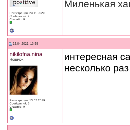
Миленькая ха
Регистрация: 23.11.2020
Сообщений: 2
Спасибо: 0
13.04.2021, 13:58
nikilofna.nina
интересная с
Новичок
несколько раз
Регистрация: 13.02.2019
Сообщений: 6
Спасибо: 0