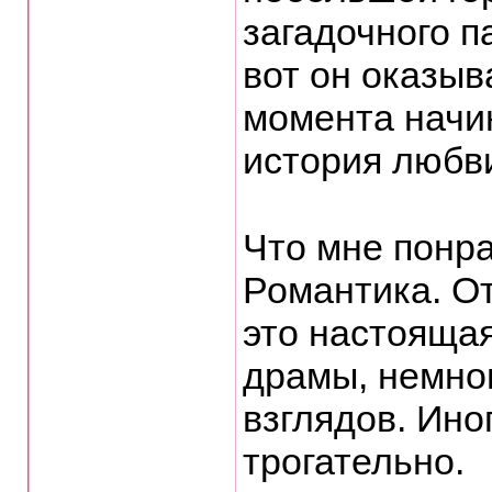
загадочного п
вот он оказыв
момента начин
история любв
⠀
Что мне понр
Романтика. О
это настоящая
драмы, немно
взглядов. Ино
трогательно.