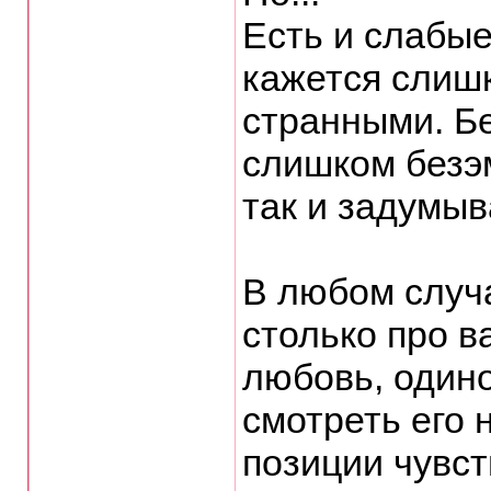
Есть и слабые
кажется слиш
странными. Б
слишком безэ
так и задумыв
В любом случ
столько про в
любовь, одино
смотреть его н
позиции чувс