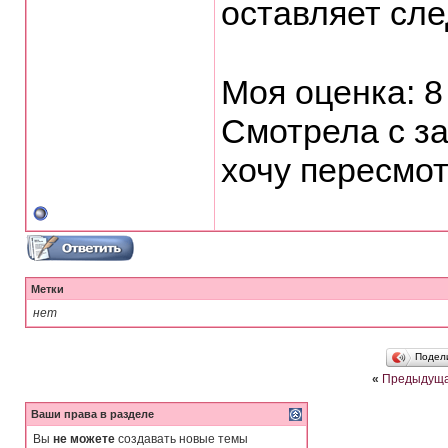
оставляет сле
⠀
Моя оценка: 8
Смотрела с з
хочу пересмот
Метки
нет
Подел
«
Предыдуща
Ваши права в разделе
Вы
не можете
создавать новые темы