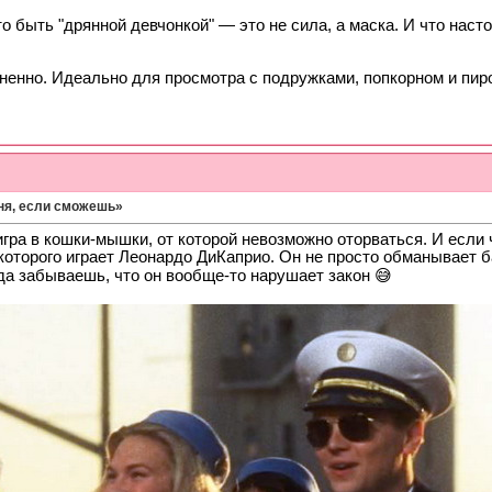
то быть "дрянной девчонкой" — это не сила, а маска. И что нас
ненно. Идеально для просмотра с подружками, попкорном и пир
я, если сможешь»
гра в кошки-мышки, от которой невозможно оторваться. И если 
которого играет Леонардо ДиКаприо. Он не просто обманывает ба
гда забываешь, что он вообще-то нарушает закон 😅