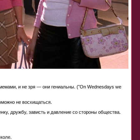
мемами, и не зря — они гениальны. ("On Wednesdays we
зможно не восхищаться.
нку, дружбу, зависть и давление со стороны общества.
.
коле.