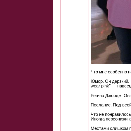
Что мне особенно п
Юмор. Он дерзкий, 
wear pink" — навсе
Регина Джордж. Она
Послание. Под всей
Что не понравилось
Иногда персонажи к
Местами слишком п