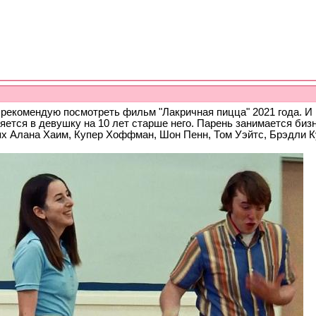
 рекомендую посмотреть фильм "Лакричная пицца" 2021 года. И 
яется в девушку на 10 лет старше него. Парень занимается биз
ях Алана Хаим, Купер Хоффман, Шон Пенн, Том Уэйтс, Брэдли К