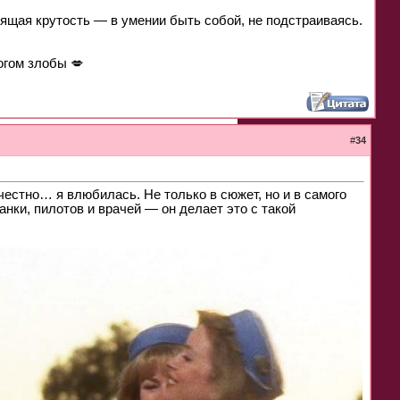
тоящая крутость — в умении быть собой, не подстраиваясь.
огом злобы 💋
#
34
честно… я влюбилась. Не только в сюжет, но и в самого
нки, пилотов и врачей — он делает это с такой