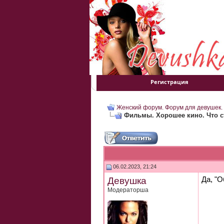
Регистрация
Женский форум. Форум для девушек.
Фильмы. Хорошее кино. Что с
06.02.2023, 21:24
Девушка
Да, "О
Модераторша