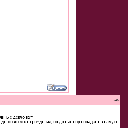
#
33
янные девчонки».
долго до моего рождения, он до сих пор попадает в самую