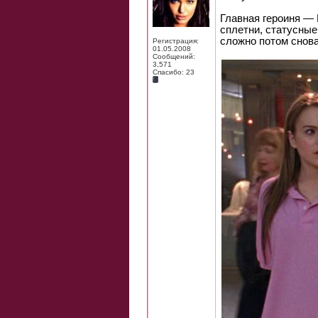
Главная героиня — 
сплетни, статусные
сложно потом снова
Регистрация:
01.05.2008
Сообщений:
3,571
Спасибо: 23