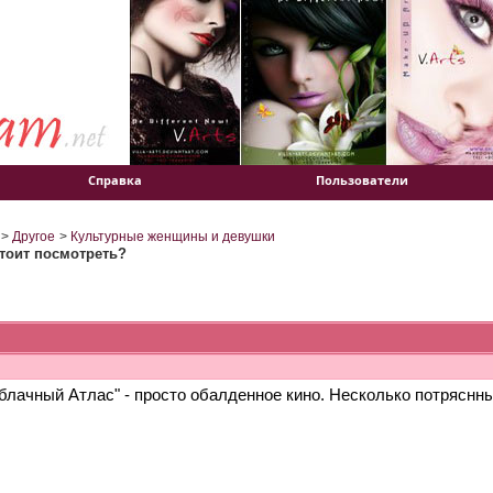
Справка
Пользователи
>
Другое
>
Культурные женщины и девушки
тоит посмотреть?
блачный Атлас" - просто обалденное кино. Несколько потряснны