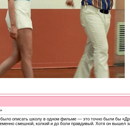
и»
 было описать школу в одном фильме — это точно были бы «Др
менно смешной, колкий и до боли правдивый. Хотя он вышел за