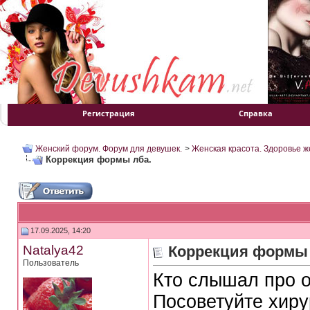
Регистрация
Справка
Женский форум. Форум для девушек.
>
Женская красота. Здоровье 
Коррекция формы лба.
17.09.2025, 14:20
Natalya42
Коррекция формы 
Пользователь
Кто слышал про 
Посоветуйте хиру