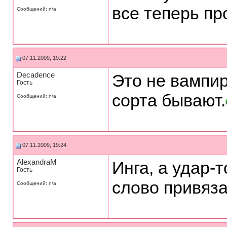
все теперь пр
Сообщений: n/a
07.11.2009, 19:22
Decadence
Это не вампир
Гость
сорта бывают.
Сообщений: n/a
07.11.2009, 19:24
AlexandraM
Инга, а удар-т
Гость
слово привяз
Сообщений: n/a