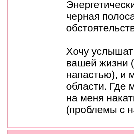
Энергетически
черная полоса
обстоятельств
Хочу услышат
вашей жизни (
напастью), и 
области. Где 
на меня накат
(проблемы с н