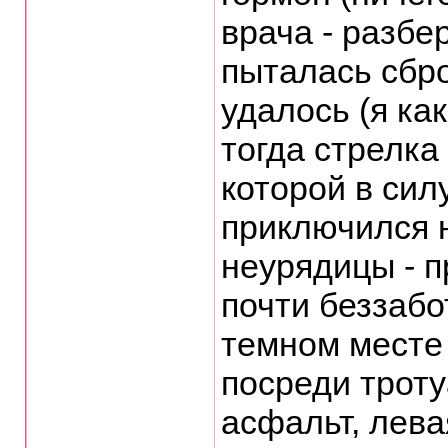
врача - разбе
пыталась сбро
удалось (я как
тогда стрелка
которой в си
приключился 
неурядицы - п
почти беззабо
темном месте
посреди троту
асфальт, лева