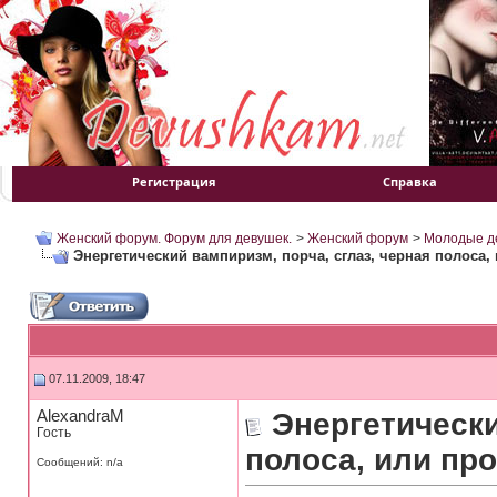
Регистрация
Справка
Женский форум. Форум для девушек.
>
Женский форум
>
Молодые д
Энергетический вампиризм, порча, сглаз, черная полоса, и
07.11.2009, 18:47
AlexandraM
Энергетически
Гость
полоса, или про
Сообщений: n/a