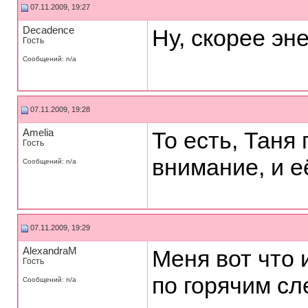
07.11.2009, 19:27
Decadence
Ну, скорее э
Гость
Сообщений: n/a
07.11.2009, 19:28
Amelia
То есть, Таня
Гость
внимание, и е
Сообщений: n/a
07.11.2009, 19:29
AlexandraM
Меня вот что 
Гость
по горячим сл
Сообщений: n/a