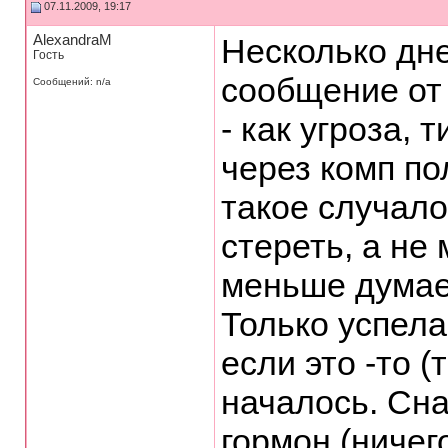
07.11.2009, 19:17
AlexandraM
Несколько дн
Гость
сообщение от
Сообщений: n/a
- как угроза, 
через комп по
такое случало
стереть, а не
меньше думае
Только успела
если это -то (
началось. Сн
гормон (ничег