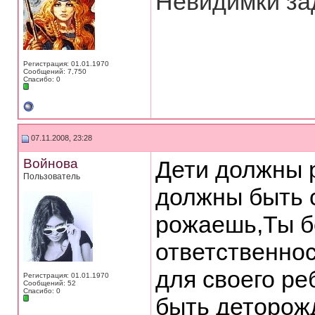
Невидимки зад
Регистрация: 01.01.1970
Сообщений: 7,750
Спасибо: 0
07.11.2008, 23:28
Войнова
Дети должны 
Пользователь
должны быть с
рожаешь,Ты б
ответственнос
для своего ре
Регистрация: 01.01.1970
Сообщений: 52
Спасибо: 0
быть деторож