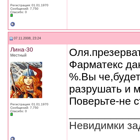
Регистрация: 01.01.1970
Сообщений: 7,750
Спасибо: 0
07.11.2008, 23:24
Лина-30
Оля.презерва
Местный
Фарматекс да
%.Вы че,буде
разрушать и 
Поверьте-не 
Регистрация: 01.01.1970
Сообщений: 7,750
___________
Спасибо: 0
Невидимки зад