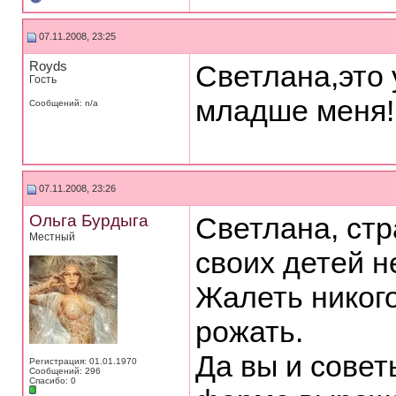
07.11.2008, 23:25
Royds
Светлана,это
Гость
младше меня!
Сообщений: n/a
07.11.2008, 23:26
Ольга Бурдыга
Светлана, стр
Местный
своих детей не
Жалеть никого
рожать.
Да вы и совет
Регистрация: 01.01.1970
Сообщений: 296
Спасибо: 0