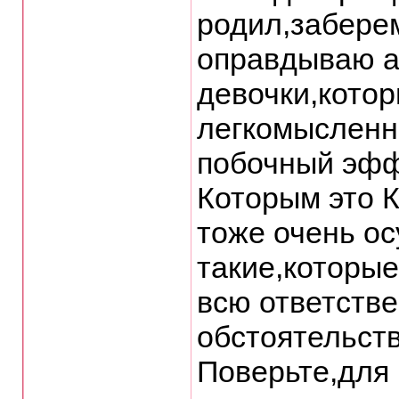
родил,забере
оправдываю а
девочки,котор
легкомысленно
побочный эффе
Которым это К
тоже очень ос
такие,которы
всю ответстве
обстоятельств
Поверьте,для 