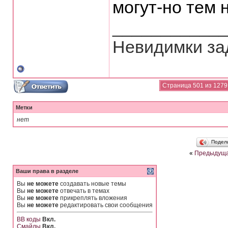
могут-но тем н
___________
Невидимки зад
Страница 501 из 1279
Метки
нет
Подел
«
Предыдуща
Ваши права в разделе
Вы
не можете
создавать новые темы
Вы
не можете
отвечать в темах
Вы
не можете
прикреплять вложения
Вы
не можете
редактировать свои сообщения
BB коды
Вкл.
Смайлы
Вкл.