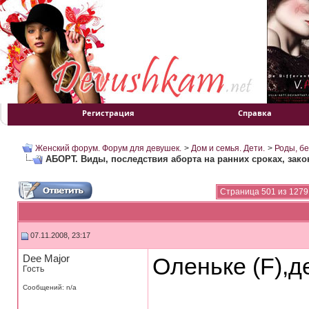
Регистрация
Справка
Женский форум. Форум для девушек.
>
Дом и семья. Дети.
>
Роды, б
АБОРТ. Виды, последствия аборта на ранних сроках, зако
Страница 501 из 1279
07.11.2008, 23:17
Dee Major
Оленьке (F),д
Гость
Сообщений: n/a