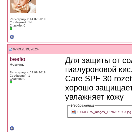
Регистрация: 14.07.2019
Сообщений: 14
Спасибо: 0
02.09.2019, 20:24
beefio
Для защиты от со
Новичок
гиалуроновой кисл
Регистрация: 02.09.2019
Сообщений: 1
Care SPF 30 roze
Спасибо: 0
хорошо защищает
увлажняет кожу
Изображения
100603075_images_12782371993.jpg