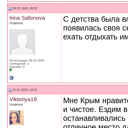
09.01.2020, 08:02
Irina Safonova
С детства была в
Новичок
появилась своя с
ехать отдыхать им
Регистрация: 09.01.2020
Сообщений: 1
Спасибо: 0
15.01.2020, 16:41
Viktoriya19
Мне Крым нравитс
Новичок
и чистое. Ездим 
останавливались 
отличное место д