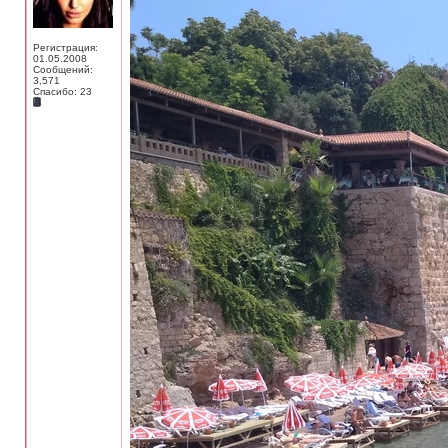
Регистрация:
01.05.2008
Сообщений:
3,571
Спасибо: 23