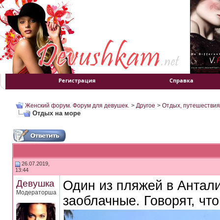
Регистрация
Справка
Женский форум. Форум для девушек.
>
Другое
>
Отдых, путешествия
Отдых на море
26.07.2019,
13:44
Девушка
Один из пляжей в Антали
Модераторша
заоблачные. Говорят, чт