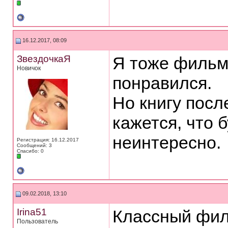
16.12.2017, 08:09
ЗвездочкаЯ
Я тоже фильм
Новичок
понравился.
Но книгу посл
кажется, что 
неинтересно.
Регистрация: 16.12.2017
Сообщений: 3
Спасибо: 0
09.02.2018, 13:10
Irina51
Классный филь
Пользователь