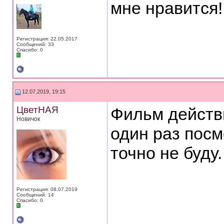
мне нравится!
Регистрация: 22.05.2017
Сообщений: 33
Спасибо: 0
12.07.2019, 19:15
ЦветНАЯ
Фильм действ
Новичок
один раз посм
точно не буду.
Регистрация: 08.07.2019
Сообщений: 14
Спасибо: 0