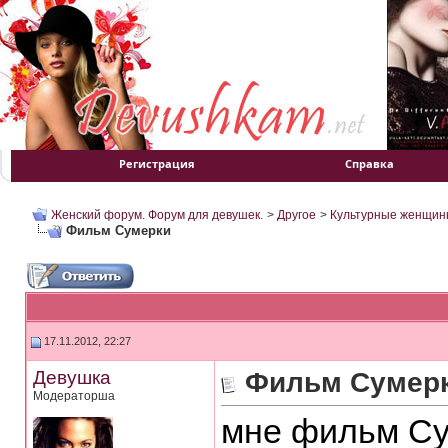
Регистрация
Справка
Женский форум. Форум для девушек.
>
Другое
>
Культурные женщин
Фильм Сумерки
17.11.2012, 22:27
Девушка
Фильм Сумер
Модераторша
мне фильм Су