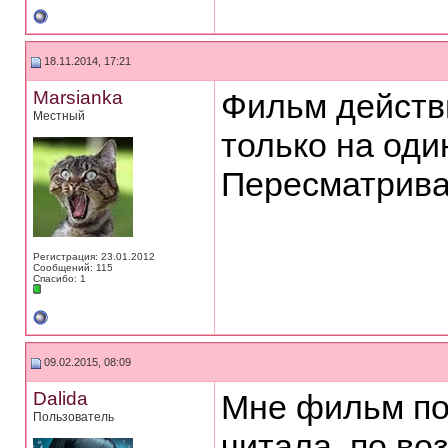
18.11.2014, 17:21
Marsianka
Фильм действи
Местный
только на оди
Пересматриват
Регистрация: 23.01.2012
Сообщений: 115
Спасибо: 1
09.02.2015, 08:09
Dalida
Мне фильм пон
Пользователь
читала, по во