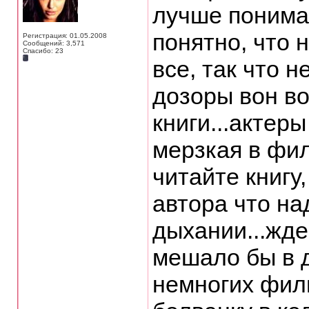
лучше понимае
понятно, что
Регистрация: 01.05.2008
Сообщений: 3,571
Спасибо: 23
все, так что 
дозоры вон в
книги...актеры
мерзкая в фил
читайте книгу
автора что на
дыхании...жде
мешало бы в д
немногих филь