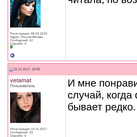
Регистрация: 09.02.2015
Адрес: Россия Москва
Сообщений: 42
Спасибо: 0
22.11.2017, 18:06
vetamat
И мне понрави
Пользователь
случай, когда
бывает редко.
Регистрация: 10.11.2017
Сообщений: 33
Спасибо: 0