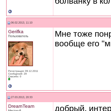
болванку в ко
06.02.2013, 11:10
Gerifka
Мне тоже понр
Пользователь
вообще его "
Регистрация: 09.12.2011
Сообщений: 29
Спасибо: 0
27.03.2013, 20:33
DreamTeam
добрый, инте
Местный