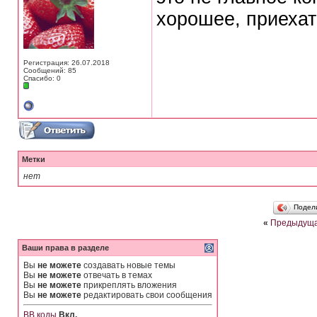
хорошее, приехат
Регистрация: 26.07.2018
Сообщений: 85
Спасибо: 0
Метки
нет
Подел
«
Предыдуща
Ваши права в разделе
Вы
не можете
создавать новые темы
Вы
не можете
отвечать в темах
Вы
не можете
прикреплять вложения
Вы
не можете
редактировать свои сообщения
BB коды
Вкл.