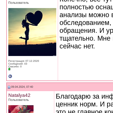
Пользователь
полностью оснащ
анализы можно в
обследованием, 
обращения. И ур
тщательно. Мне 
сейчас нет.
Регистрация: 07.12.2020
Сообщений: 43
Спасибо: 0
09.04.2024, 07:40
Natalya42
Благодарю за ин
Пользователь
ценник норм. И р
это не главное к