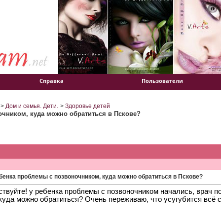
Справка
Пользователи
>
Дом и семья. Дети.
>
Здоровье детей
очником, куда можно обратиться в Пскове?
ебенка проблемы с позвоночником, куда можно обратиться в Пскове?
твуйте! у ребенка проблемы с позвоночником начались, врач по
 куда можно обратиться? Очень переживаю, что усугубится всё 