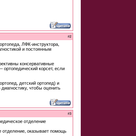
#
2
ортопеда, ЛФК-инструктора,
гностикой и постоянным
ффективны консервативные
— ортопедический корсет, если
ртопед, детский ортопед) и
диагностику, чтобы оценить
#
3
едическое отделение
е отделение, оказывает помощь