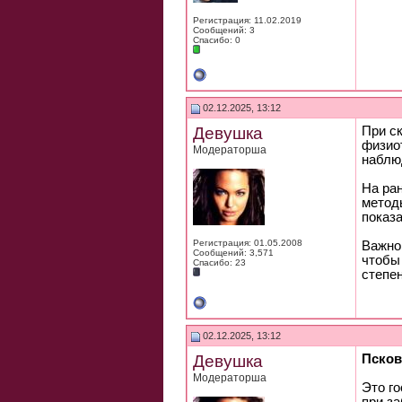
Регистрация: 11.02.2019
Сообщений: 3
Спасибо: 0
02.12.2025, 13:12
Девушка
При с
физио
Модераторша
наблю
На ра
метод
показа
Регистрация: 01.05.2008
Важно
Сообщений: 3,571
чтобы
Спасибо: 23
степе
02.12.2025, 13:12
Девушка
Псков
Модераторша
Это г