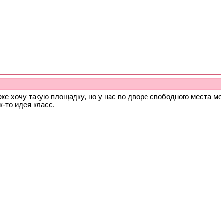
же хочу такую площадку, но у нас во дворе свободного места м
к-то идея класс.