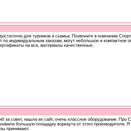
достаточно для турников и скамьи. Позвоните в компанию Спор
т по индивидуальным заказам, могут небольшое и компактное о
сертификаты на все, материалы качественные.
б за совет, нашла их сайт, очень классное оборудование. Про 
ановили большую площадку воркаута от этого производителя. Я 
азы принимают.