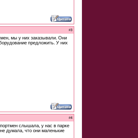
#
3
тмен, мы у них заказывали. Они
борудование предложить. У них
#
4
Спортмен слышала, у нас в парке
не думала, что они маленькие