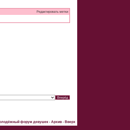
Редактировать метки
Молодёжный форум девушек
-
Архив
-
Вверх