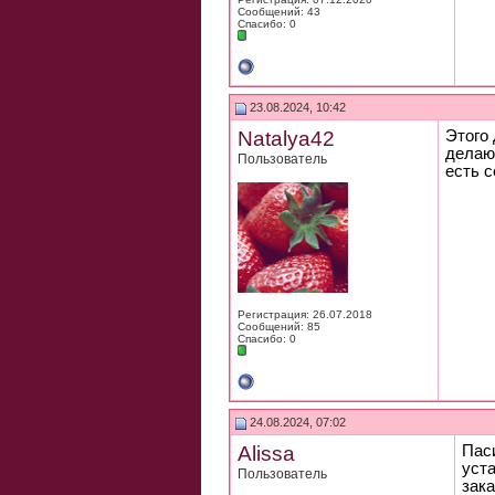
Сообщений: 43
Спасибо: 0
23.08.2024, 10:42
Natalya42
Этого 
делаю
Пользователь
есть 
Регистрация: 26.07.2018
Сообщений: 85
Спасибо: 0
24.08.2024, 07:02
Alissa
Паси
уст
Пользователь
зак