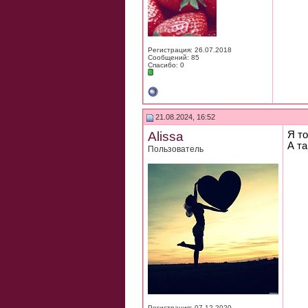
Регистрация: 26.07.2018
Сообщений: 85
Спасибо: 0
21.08.2024, 16:52
Alissa
Я то
А та
Пользователь
Регистрация: 07.12.2020