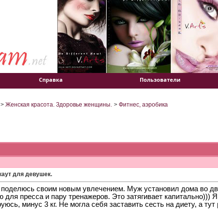
Справка
Пользователи
>
Женская красота. Здоровье женщины.
>
Фитнес, аэробика
каут для девушек.
 поделюсь своим новым увлечением. Муж установил дома во дво
 для пресса и пару тренажеров. Это затягивает капитально))) 
уюсь, минус 3 кг. Не могла себя заставить сесть на диету, а тут 