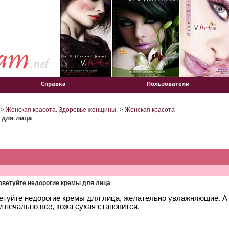
Справка
Пользователи
>
Женская красота. Здоровье женщины.
>
Женская красота
 для лица
оветуйте недорогие кремы для лица
туйте недорогие кремы для лица, желательно увлажняющие. А то
 печально все, кожа сухая становится.