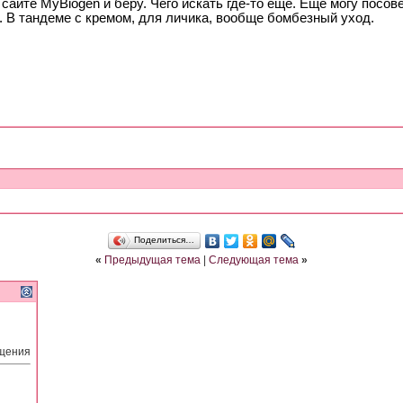
 сайте MyВiogen и беру. Чего искать где-то еще. Еще могу посо
. В тандеме с кремом, для личика, вообще бомбезный уход.
Поделиться…
«
Предыдущая тема
|
Следующая тема
»
бщения