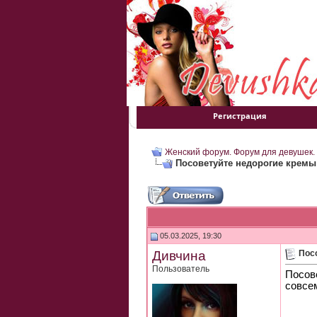
Регистрация
Женский форум. Форум для девушек.
Посоветуйте недорогие кремы
05.03.2025, 19:30
Дивчина
Пос
Пользователь
Посове
совсем