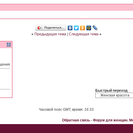
Поделиться…
«
Предыдущая тема
|
Следующая тема
»
бщения
Быстрый переход
Часовой пояс GMT, время:
16:33
.
Обратная связь
-
Форум для женщин. 