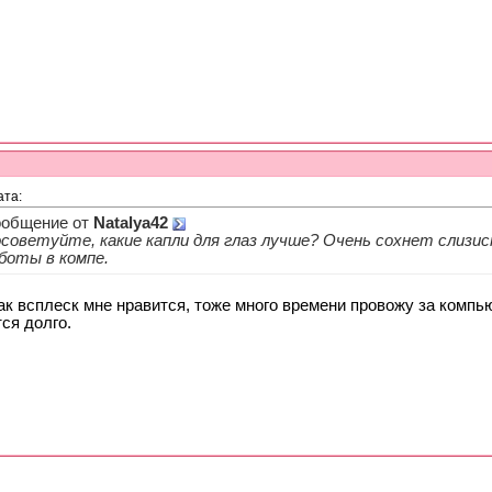
ата:
общение от
Natalya42
советуйте, какие капли для глаз лучше? Очень сохнет слизис
боты в компе.
к всплеск мне нравится, тоже много времени провожу за компь
ся долго.