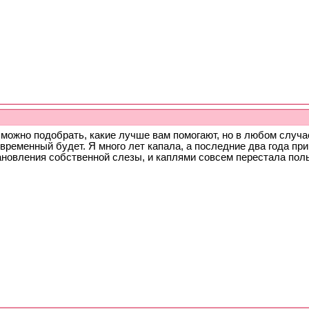
 можно подобрать, какие лучше вам помогают, но в любом случа
овременный будет. Я много лет капала, а последние два года п
ановления собственной слезы, и каплями совсем перестала пол