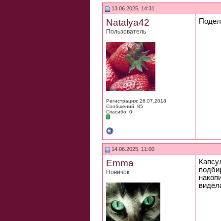
13.06.2025, 14:31
Natalya42
Подел
Пользователь
Регистрация: 26.07.2018
Сообщений: 85
Спасибо: 0
14.06.2025, 11:00
Emma
Капсул
подбир
Новичок
накопи
видела