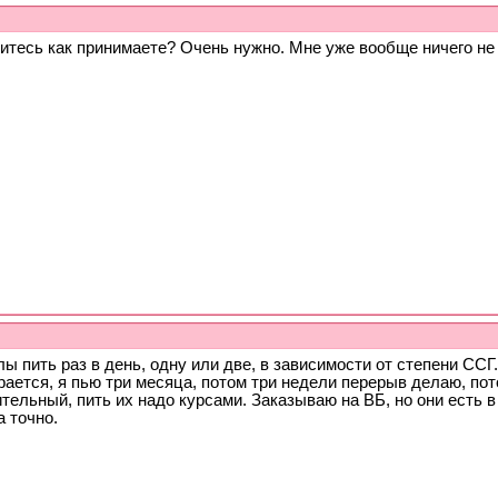
итесь как принимаете? Очень нужно. Мне уже вообще ничего не 
ы пить раз в день, одну или две, в зависимости от степени СС
ается, я пью три месяца, потом три недели перерыв делаю, по
тельный, пить их надо курсами. Заказываю на ВБ, но они есть в
 точно.