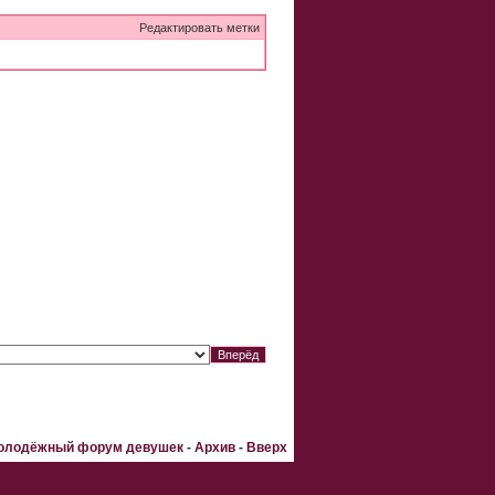
Редактировать метки
Молодёжный форум девушек
-
Архив
-
Вверх