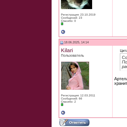
Регистрация: 23.10.2019
Сообщений: 23
Спасибо: 0
18.06.2025, 14:14
Kilari
Цит
Пользователь
Со
По
ра
Артела
хранит
Регистрация: 12.03.2011
Сообщений: 66
Спасибо: 2