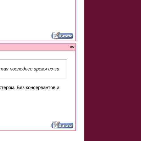
#
5
тая последнее время из-за
ютером. Без консервантов и