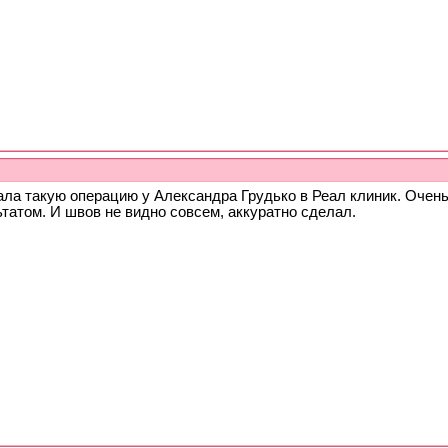
ала такую операцию у Александра Грудько в Реал клиник. Очен
татом. И швов не видно совсем, аккуратно сделал.