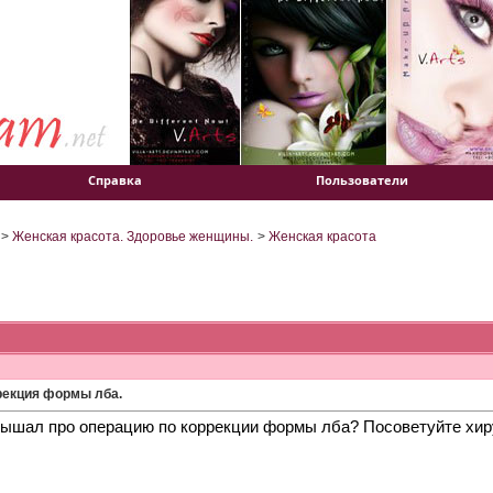
Справка
Пользователи
>
Женская красота. Здоровье женщины.
>
Женская красота
рекция формы лба.
лышал про операцию по коррекции формы лба? Посоветуйте хир