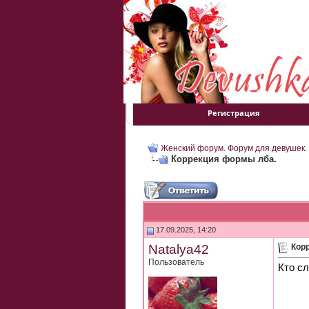
Регистрация
Женский форум. Форум для девушек.
Коррекция формы лба.
17.09.2025, 14:20
Natalya42
Кор
Пользователь
Кто с