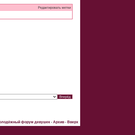
Редактировать метки
Молодёжный форум девушек
-
Архив
-
Вверх