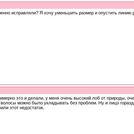
менно исправляли? Я хочу уменьшить размер и опустить линию р
имерно это и делали, у меня очень высокий лоб от природы, оч
 волосы можно было укладывать без проблем. Ну и лицо гораздо
или этот недостаток.