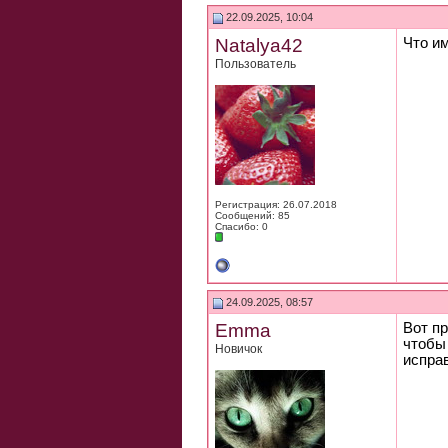
22.09.2025, 10:04
Natalya42
Что и
Пользователь
Регистрация: 26.07.2018
Сообщений: 85
Спасибо: 0
24.09.2025, 08:57
Emma
Вот пр
чтобы
Новичок
исправ