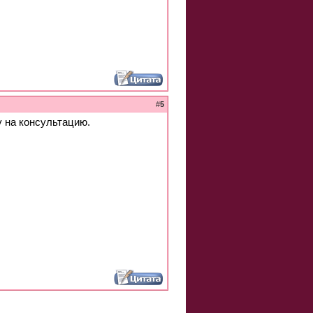
#
5
у на консультацию.