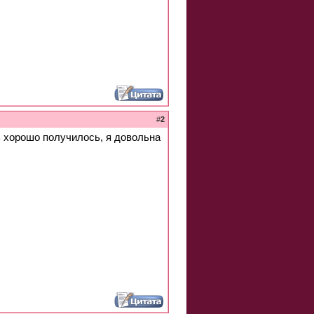
#
2
ь хорошо получилось, я довольна