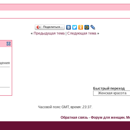
Поделиться…
«
Предыдущая тема
|
Следующая тема
»
бщения
Быстрый переход
Часовой пояс GMT, время:
23:37
.
Обратная связь
-
Форум для женщин. 