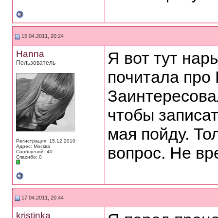
15.04.2011, 20:24
Hanna
Я вот тут нар
Пользователь
почитала про
Заинтересовал
чтобы записат
мая пойду. То
Регистрация: 15.12.2010
Адрес: Москва
вопрос. Не вр
Сообщений: 40
Спасибо: 0
17.04.2011, 20:44
kristinka