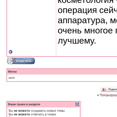
операция сейч
аппаратура, 
очень многое 
лучшему.
Метки
нет
Подел
«
Предыдуща
Ваши права в разделе
Вы
не можете
создавать новые темы
Вы
не можете
отвечать в темах