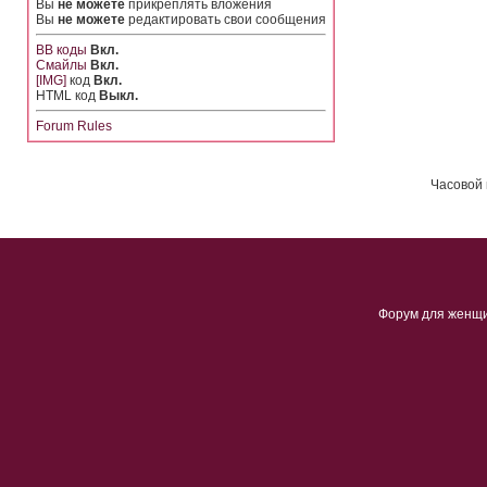
Вы
не можете
прикреплять вложения
Вы
не можете
редактировать свои сообщения
BB коды
Вкл.
Смайлы
Вкл.
[IMG]
код
Вкл.
HTML код
Выкл.
Forum Rules
Часовой 
Форум для женщ