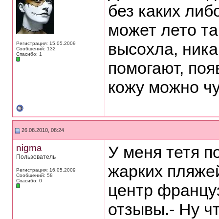
без каких либ
может лето та
высохла, ник
Регистрация: 15.05.2009
Сообщений: 132
Спасибо: 1
помогают, поя
кожу можно чу
26.08.2010, 08:24
nigma
У меня тетя по
Пользователь
жарких пляжей
Регистрация: 16.05.2009
Сообщений: 58
Спасибо: 0
центр француз
отзывы.- Ну чт