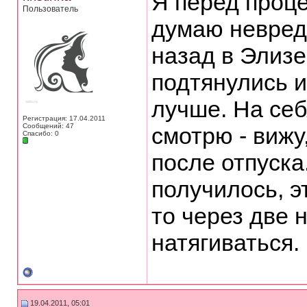
Я перед проц
Пользователь
думаю невред
назад в Элизе
подтянулись и
лучше. На себ
Регистрация: 17.04.2011
Сообщений: 47
смотрю - вижу
Спасибо: 0
после отпуска
получилось, э
то через две 
натягиваться.
19.04.2011, 05:01