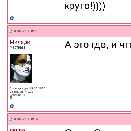
круто!))))
01.09.2010, 10:28
Миледи
А это где, и ч
Местный
Регистрация: 15.05.2009
Сообщений: 132
Спасибо: 1
01.09.2010, 10:37
nigma