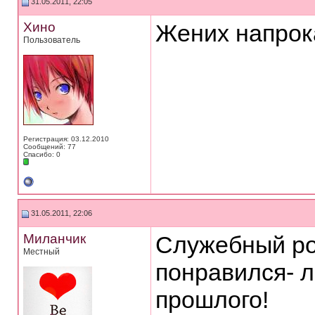
31.05.2011, 22:05
Хино
Жених напрока
Пользователь
Регистрация: 03.12.2010
Сообщений: 77
Спасибо: 0
31.05.2011, 22:06
Миланчик
Служебный ро
Местный
понравился- л
прошлого!