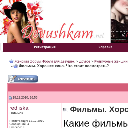
Регистрация
Справка
Женский форум. Форум для девушек.
>
Другое
>
Культурные женщин
Фильмы. Хорошее кино. Что стоит посмотреть?
18.12.2010, 16:53
redliska
Фильмы. Хоро
Новичок
Какие фильмы
Регистрация: 12.12.2010
Сообщений: 4
Спасибо: 0