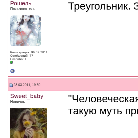
Рошель
Треугольник. 
Пользователь
Регистрация: 06.02.2011
Сообщений: 77
Спасибо: 1
23.03.2011, 19:50
Sweet_baby
"Человеческая
Новичок
такую муть пр