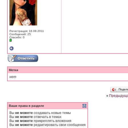
Регистрация: 16.08.2011
Сообщений: 25
Спасибо: 0
Метки
нет
Подел
«
Предыдуща
Ваши права в разделе
Вы
не можете
создавать новые темы
Вы
не можете
отвечать в темах
Вы
не можете
прикреплять вложения
Вы
не можете
редактировать свои сообщения