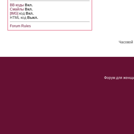
BB коды
Вкл.
Смайлы
Вкл.
[IMG]
код
Вкл.
HTML код
Выкл.
Forum Rules
Часовой 
Форум для женщ