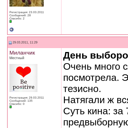
Регистрация: 23.03.2011
Сообщений: 28
Спасибо: 2
29.03.2011, 11:29
Миланчик
День выбор
Местный
Очень много 
посмотрела. 
тезисно.
Натягали ж вс
Регистрация: 29.03.2011
Сообщений: 135
Спасибо: 0
Суть кина: за
предвыборную