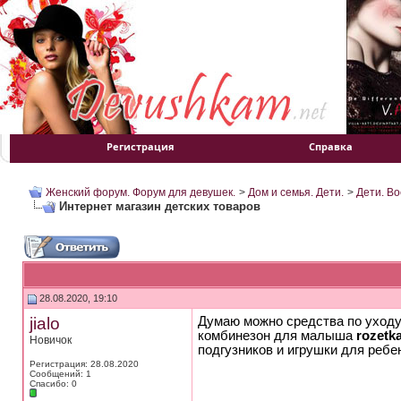
Регистрация
Справка
Женский форум. Форум для девушек.
>
Дом и семья. Дети.
>
Дети. Во
Интернет магазин детских товаров
28.08.2020, 19:10
jialo
Думаю можно средства по уходу 
комбинезон для малыша
rozetk
Новичок
подгузников и игрушки для ребен
Регистрация: 28.08.2020
Сообщений: 1
Спасибо: 0