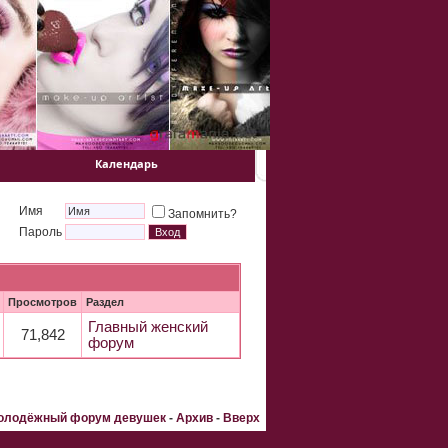
Календарь
Имя
Запомнить?
Пароль
Просмотров
Раздел
Главный женский
71,842
форум
Молодёжный форум девушек
-
Архив
-
Вверх