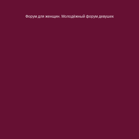
Форум для женщин. Молодёжный форум девушек