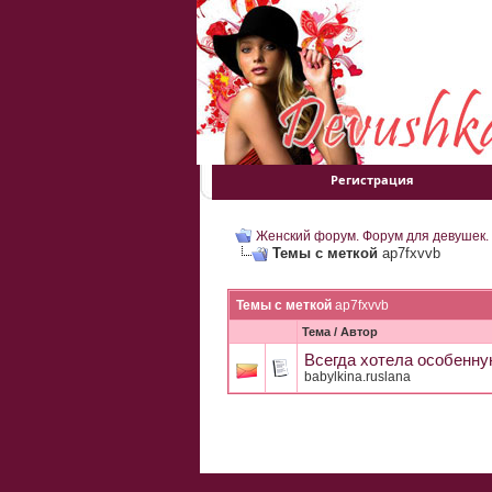
Регистрация
Женский форум. Форум для девушек.
Темы с меткой
ap7fxvvb
Темы с меткой
ap7fxvvb
Тема / Автор
Всегда хотела особенну
babylkina.ruslana