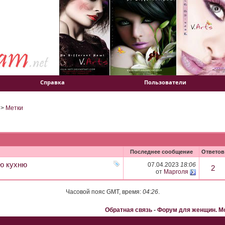
Справка
Пользователи
>
Метки
Последнее сообщение
Ответов
ю кухню
07.04.2023
18:06
2
от
Марголя
Часовой пояс GMT, время:
04:26
.
Обратная связь
-
Форум для женщин. 