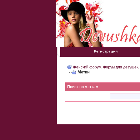
Регистрация
Женский форум. Форум для девушек.
Метки
Поиск по меткам