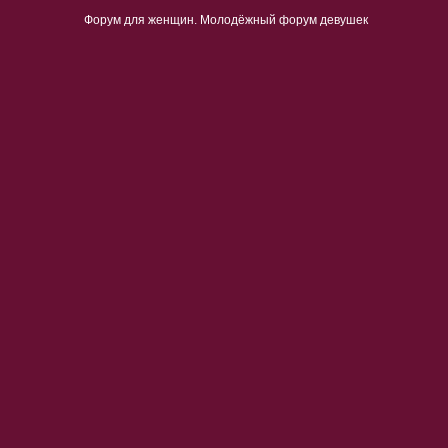
Форум для женщин. Молодёжный форум девушек