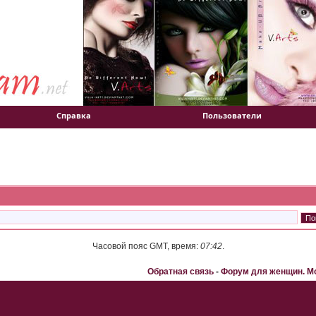
Справка
Пользователи
Часовой пояс GMT, время:
07:42
.
Обратная связь
-
Форум для женщин. 