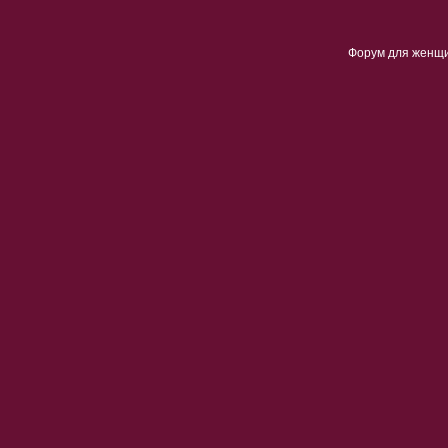
Форум для женщ