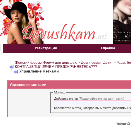
Регистрация
Справка
Женский форум. Форум для девушек.
>
Дом и семья. Дети.
>
Роды, б
КОНТРАЦЕПЦИИ!!!ЧЕМ ПРЕДОХРАНЯЕТЕСЬ???
Управление метками
Управление метками
Метки
Добавить метки
(Разделяйте метки запятыми.)
Часовой 