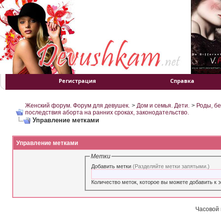
Регистрация
Справка
Женский форум. Форум для девушек.
>
Дом и семья. Дети.
>
Роды, б
последствия аборта на ранних сроках, законодательство.
Управление метками
Управление метками
Метки
Добавить метки
(Разделяйте метки запятыми.)
Часовой 