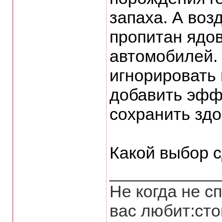
запаха. А воз
пропитан ядо
автомобилей. 
игнорировать
добавить эфф
сохранить зд
Какой выбор 
___________
Не когда не с
вас любит:сто