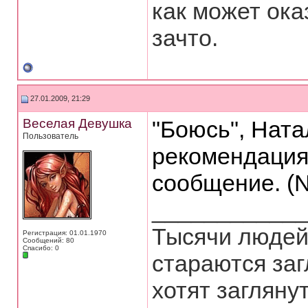
как может ока
зачто.
27.01.2009, 21:29
Веселая Девушка
"Боюсь", Ната
Пользователь
рекомендация
сообщение. (N
___________
Тысячи людей 
Регистрация: 01.01.1970
Сообщений: 80
Спасибо: 0
стараются заг
хотят загляну