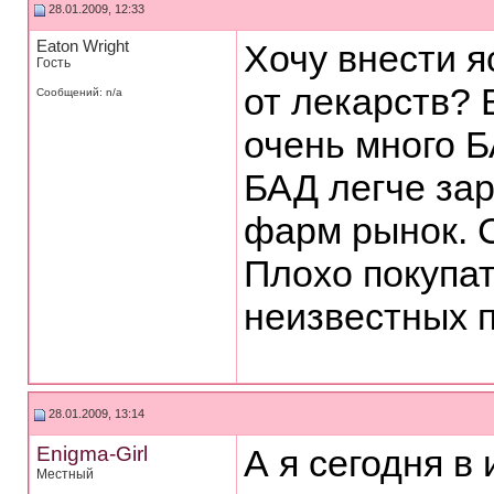
28.01.2009, 12:33
Eaton Wright
Хочу внести я
Гость
от лекарств? 
Сообщений: n/a
очень много Б
БАД легче зар
фарм рынок. С
Плохо покупа
неизвестных п
28.01.2009, 13:14
Enigma-Girl
А я сегодня в
Местный