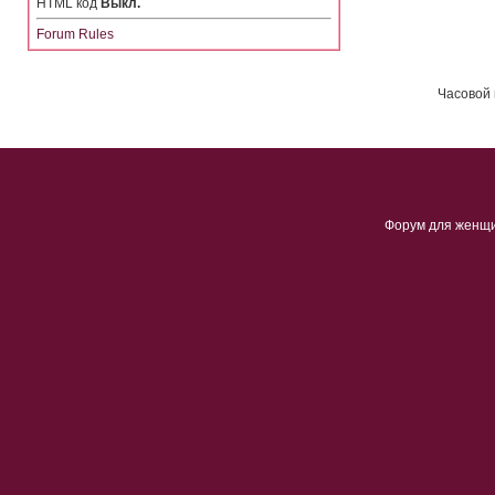
HTML код
Выкл.
Forum Rules
Часовой 
Форум для женщ