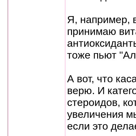
Я, например, 
принимаю вит
антиоксидант
тоже пьют "Ал
А вот, что ка
верю. И катег
стероидов, ко
увеличения м
если это дела