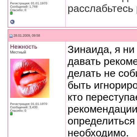
Регистрация: 01.01.1970
расслабьтесь 
Сообщений: 1,768
Спасибо: 0
28.01.2009, 09:58
Нежность
Зинаида, я ни
Местный
давать реком
делать не соб
быть игнориро
кто переступа
Регистрация: 01.01.1970
рекомендации 
Сообщений: 3,430
Спасибо: 0
определиться 
необходимо.