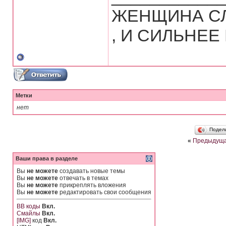
ЖЕНЩИНА СЛ
, И СИЛЬНЕЕ
Метки
нет
Подел
«
Предыдуща
Ваши права в разделе
Вы
не можете
создавать новые темы
Вы
не можете
отвечать в темах
Вы
не можете
прикреплять вложения
Вы
не можете
редактировать свои сообщения
BB коды
Вкл.
Смайлы
Вкл.
[IMG]
код
Вкл.