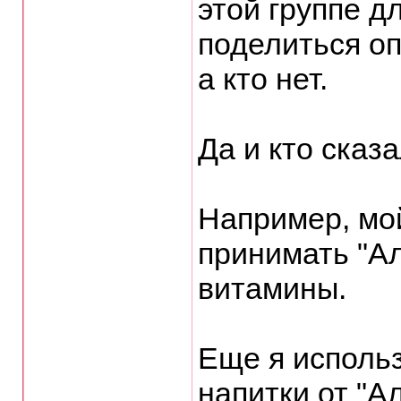
этой группе д
поделиться оп
а кто нет.
Да и кто сказ
Например, мо
принимать "Ал
витамины.
Еще я исполь
напитки от "