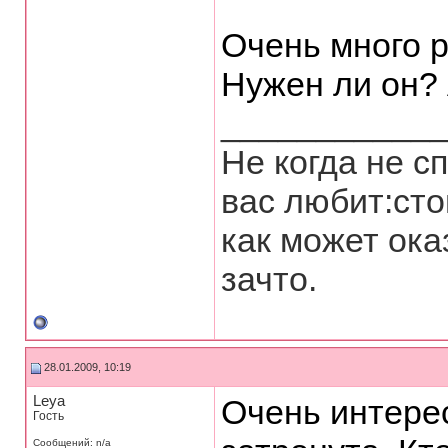
Очень много р
Нужен ли он?
___________
Не когда не с
вас любит:сто
как может ока
зачто.
28.01.2009, 10:19
Leya
Очень интерес
Гость
Сообщений: n/a