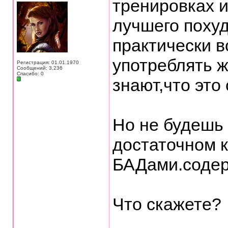
тренировках 
лучшего похуд
практически 
употреблять 
Регистрация: 01.01.1970
Сообщений: 3,236
Спасибо: 0
знают,что это
Но не будешь 
достаточном к
БАДами.содер
Что скажете?
___________