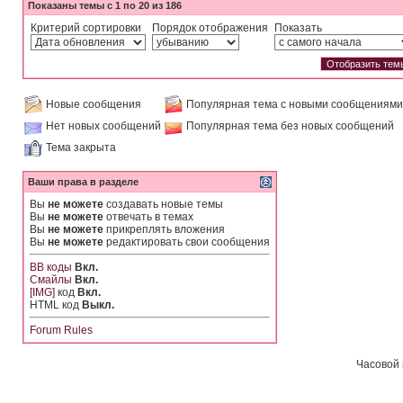
Показаны темы с 1 по 20 из 186
Критерий сортировки
Порядок отображения
Показать
Новые сообщения
Популярная тема с новыми сообщениями
Нет новых сообщений
Популярная тема без новых сообщений
Тема закрыта
Ваши права в разделе
Вы
не можете
создавать новые темы
Вы
не можете
отвечать в темах
Вы
не можете
прикреплять вложения
Вы
не можете
редактировать свои сообщения
BB коды
Вкл.
Смайлы
Вкл.
[IMG]
код
Вкл.
HTML код
Выкл.
Forum Rules
Часовой 